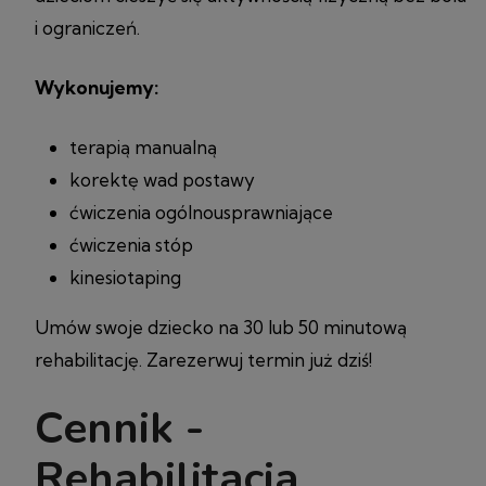
i ograniczeń.
Wykonujemy:
terapią manualną
korektę wad postawy
ćwiczenia ogólnousprawniające
ćwiczenia stóp
kinesiotaping
Umów swoje dziecko na 30 lub 50 minutową
rehabilitację. Zarezerwuj termin już dziś!
Cennik -
Rehabilitacja