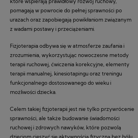
które wspierają prawidłowy rozwój ruchowy,
pomagają w powrocie do pełnej sprawności po
urazach oraz zapobiegają powikłaniom związanym
z wadami postawy i przeciążeniami.
Fizjoterapia odbywa się w atmosferze zaufania i
zrozumienia, wykorzystując nowoczesne metody
terapii ruchowej, ćwiczenia korekcyjne, elementy
terapii manualnej, kinesiotapingu oraz treningu
funkcjonalnego dostosowanego do wieku i
możliwości dziecka.
Celem takiej fizjoterapii jest nie tylko przywrócenie
sprawności, ale także budowanie świadomości
ruchowej i zdrowych nawyków, które pozwolą
dzieciom cieszyć się aktywnością fizyczną bez bólu