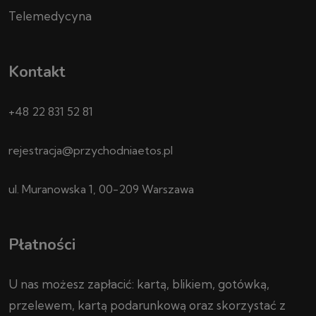
Telemedycyna
Kontakt
+48 22 831 52 81
rejestracja@przychodniaetos.pl
ul. Muranowska 1, 00-209 Warszawa
Płatności
U nas możesz zapłacić: kartą, blikiem, gotówką,
przelewem, kartą podarunkową oraz skorzystać z