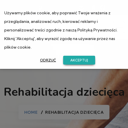
ul. Muranowska 1
Używamy plików cookie, aby poprawić Twoje wrażenia z
przeglądania, analizować ruch, kierować reklamy i
personalizować treści zgodnie z naszą
Polityką Prywatności
.
Kliknij 'Akceptuj', aby wyrazić zgodę na używanie przez nas
plików cookie.
ODRZUĆ
AKCEPTUJ
Rehabilitacja dziecięca
HOME
REHABILITACJA DZIECIĘCA