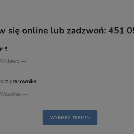
 się online lub zadzwoń:
451 0
ga
*
erz pracownika
WYBIERZ TERMIN