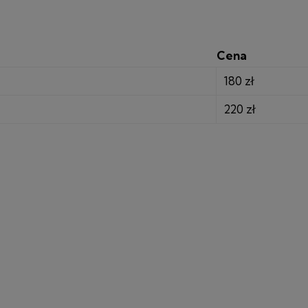
Cena
180 zł
220 zł