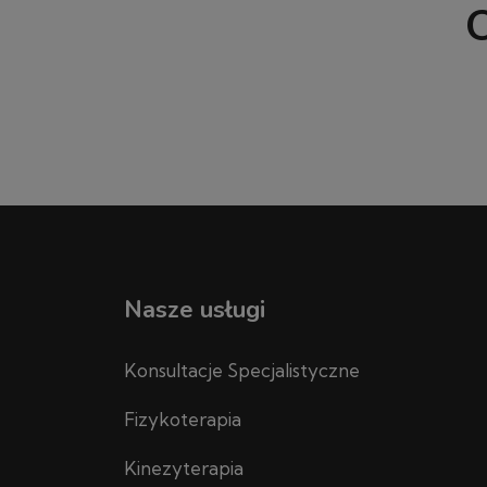
O
Nasze usługi
Konsultacje Specjalistyczne
Fizykoterapia
Kinezyterapia