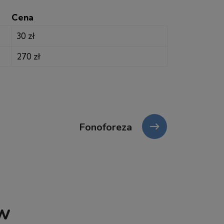
Cena
30 zł
270 zł
Fonoforeza
ów