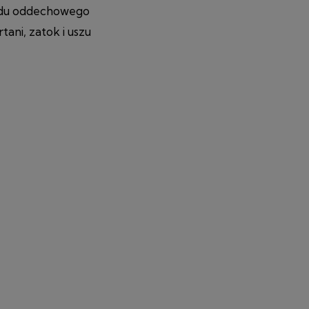
adu oddechowego
tani, zatok i uszu