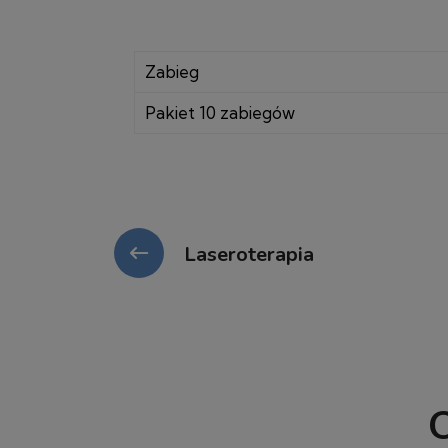
Zabieg
Pakiet 10 zabiegów
Laseroterapia
O