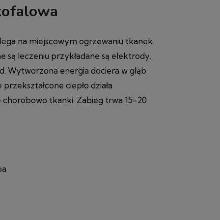
kofalowa
lega na miejscowym ogrzewaniu tkanek.
 są leczeniu przykładane są elektrody,
d. Wytworzona energia dociera w głąb
że przekształcone ciepło działa
 chorobowo tkanki. Zabieg trwa 15-20
pa