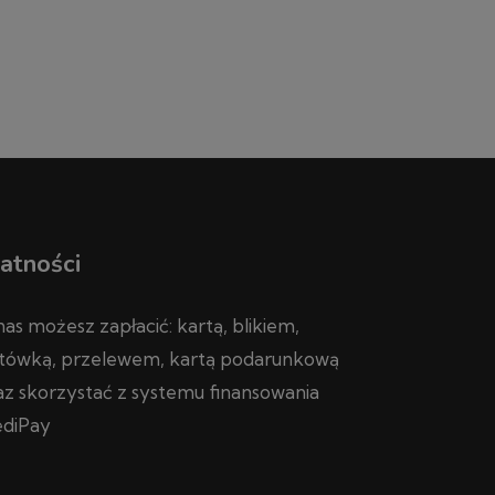
atności
nas możesz zapłacić: kartą, blikiem,
tówką, przelewem, kartą podarunkową
az skorzystać z systemu finansowania
diPay