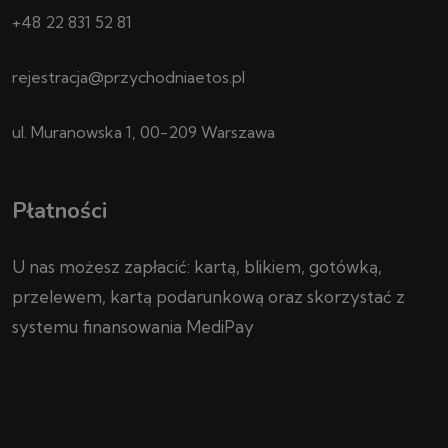
+48 22 831 52 81
rejestracja@przychodniaetos.pl
ul. Muranowska 1, 00-209 Warszawa
Płatności
U nas możesz zapłacić: kartą, blikiem, gotówką,
przelewem, kartą podarunkową oraz skorzystać z
systemu finansowania MediPay