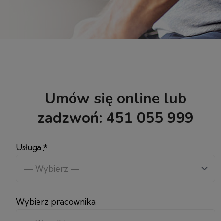
Umów się online lub
zadzwoń:
451 055 999
Usługa
*
Wybierz pracownika