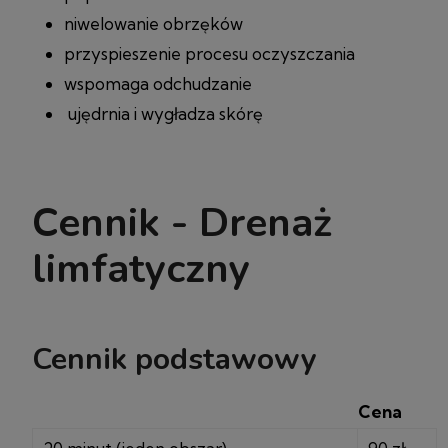
niwelowanie obrzęków
przyspieszenie procesu oczyszczania
wspomaga odchudzanie
ujędrnia i wygładza skórę
Cennik - Drenaż
limfatyczny
Cennik podstawowy
Cena