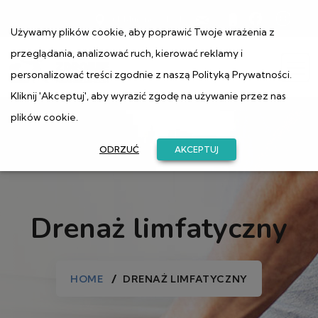
ul. Muranowska 1
Używamy plików cookie, aby poprawić Twoje wrażenia z
przeglądania, analizować ruch, kierować reklamy i
personalizować treści zgodnie z naszą
Polityką Prywatności
.
Kliknij 'Akceptuj', aby wyrazić zgodę na używanie przez nas
plików cookie.
ODRZUĆ
AKCEPTUJ
Drenaż limfatyczny
HOME
DRENAŻ LIMFATYCZNY