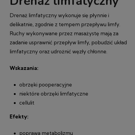
Drenaż limfatyczny
Drenaż limfatyczny wykonuje się płynnie i
delikatnie, zgodnie z tempem przepływu limfy.
Ruchy wykonywane przez masażystę mają za
zadanie usprawnić przepływ limfy, pobudzić układ
limfatyczny oraz udrożnić węzły chłonne.
Wskazania:
obrzęki pooperacyjne
niektóre obrzęki limfatyczne
cellulit
Efekty:
poprawa metabolizmu