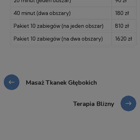
20 minut (jeden obszar)
90 zł
40 minut (dwa obszary)
180 zł
Pakiet 10 zabiegów (na jeden obszar)
810 zł
Pakiet 10 zabiegów (na dwa obszary)
1620 zł
Masaż Tkanek Głębokich
Terapia Blizny