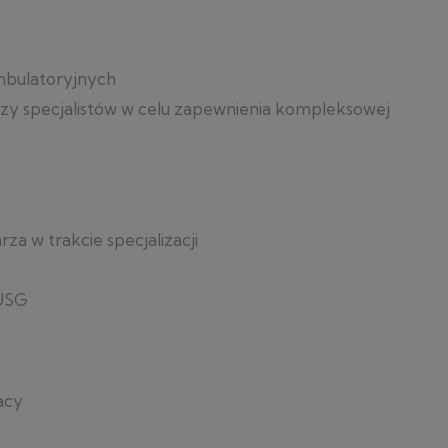
bulatoryjnych
zy specjalistów w celu zapewnienia kompleksowej
rza w trakcie specjalizacji
 USG
acy