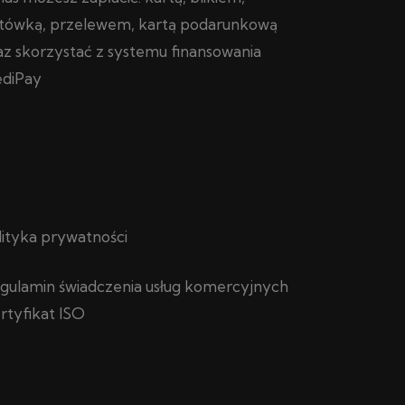
tówką, przelewem, kartą podarunkową
az skorzystać z systemu finansowania
diPay
lityka prywatności
gulamin świadczenia usług komercyjnych
rtyfikat ISO