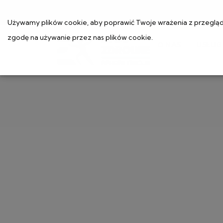
Używamy plików cookie, aby poprawić Twoje wrażenia z przeglądan
zgodę na używanie przez nas plików cookie.
O NAS
USŁUG