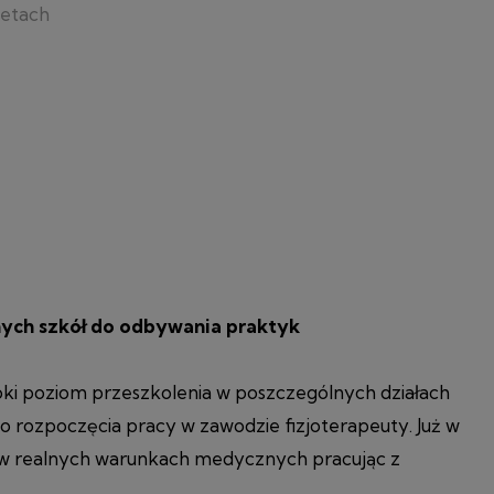
netach
nych szkół do odbywania praktyk
i poziom przeszkolenia w poszczególnych działach
o rozpoczęcia pracy w zawodzie fizjoterapeuty. Już w
je w realnych warunkach medycznych pracując z