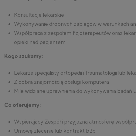
Konsultacje lekarskie
Wykonywanie drobnych zabiegów w warunkach am
Współpraca z zespołem fizjoterapeutów oraz lekar
opieki nad pacjentem
Kogo szukamy:
Lekarza specjalisty ortopedii i traumatologii lub leka
Z dobrą znajomością obsługi komputera
Mile widziane uprawnienia do wykonywania badań
Co oferujemy:
Wspierający Zespół i przyjazną atmosferę współpr
Umowę zlecenie lub kontrakt b2b