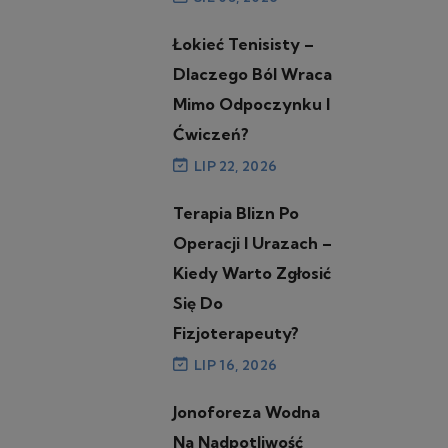
Łokieć Tenisisty –
Dlaczego Ból Wraca
Mimo Odpoczynku I
Ćwiczeń?
LIP 22, 2026
Terapia Blizn Po
Operacji I Urazach –
Kiedy Warto Zgłosić
Się Do
Fizjoterapeuty?
LIP 16, 2026
Jonoforeza Wodna
Na Nadpotliwość