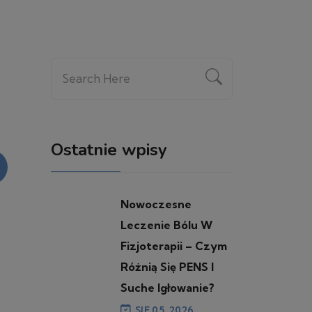
Ostatnie wpisy
Nowoczesne
Leczenie Bólu W
Fizjoterapii – Czym
Różnią Się PENS I
Suche Igłowanie?
SIE 05, 2026