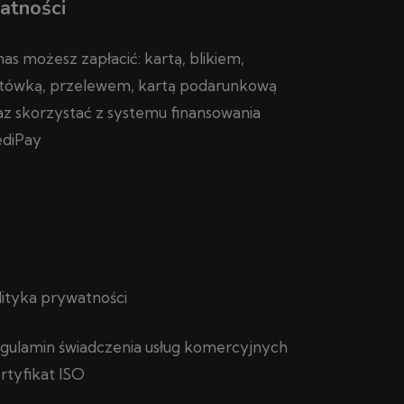
atności
nas możesz zapłacić: kartą, blikiem,
tówką, przelewem, kartą podarunkową
az skorzystać z systemu finansowania
diPay
lityka prywatności
gulamin świadczenia usług komercyjnych
rtyfikat ISO