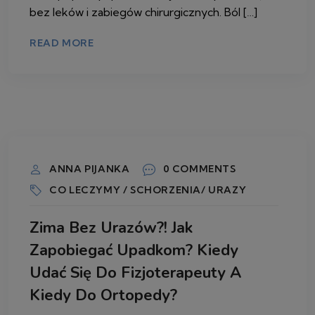
bez leków i zabiegów chirurgicznych. Ból […]
READ MORE
2 LUTEGO 2026
ANNA PIJANKA
0 COMMENTS
CO LECZYMY / SCHORZENIA/ URAZY
Zima Bez Urazów?! Jak
Zapobiegać Upadkom? Kiedy
Udać Się Do Fizjoterapeuty A
Kiedy Do Ortopedy?