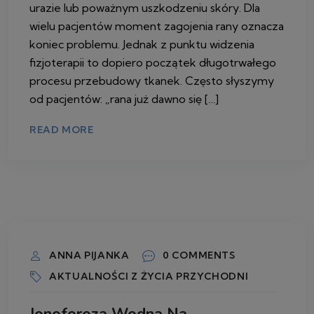
urazie lub poważnym uszkodzeniu skóry. Dla
wielu pacjentów moment zagojenia rany oznacza
koniec problemu. Jednak z punktu widzenia
fizjoterapii to dopiero początek długotrwałego
procesu przebudowy tkanek. Często słyszymy
od pacjentów: „rana już dawno się […]
READ MORE
9 LIPCA 2026
ANNA PIJANKA
0 COMMENTS
AKTUALNOŚCI Z ŻYCIA PRZYCHODNI