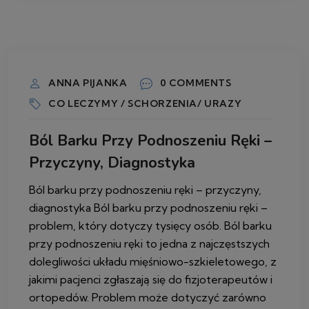
18 CZERWCA 2026
ANNA PIJANKA
0 COMMENTS
CO LECZYMY / SCHORZENIA/ URAZY
Ból Barku Przy Podnoszeniu Ręki –
Przyczyny, Diagnostyka
Ból barku przy podnoszeniu ręki – przyczyny,
diagnostyka Ból barku przy podnoszeniu ręki –
problem, który dotyczy tysięcy osób. Ból barku
przy podnoszeniu ręki to jedna z najczęstszych
dolegliwości układu mięśniowo-szkieletowego, z
jakimi pacjenci zgłaszają się do fizjoterapeutów i
ortopedów. Problem może dotyczyć zarówno