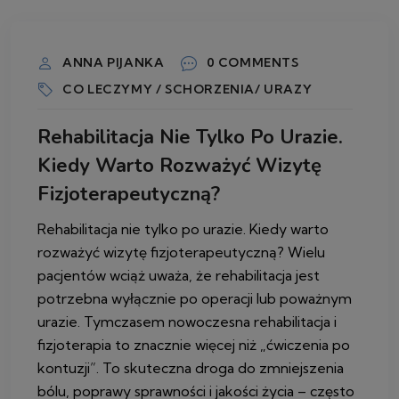
13 LUTEGO 2026
ANNA PIJANKA
0 COMMENTS
CO LECZYMY / SCHORZENIA/ URAZY
Rehabilitacja Nie Tylko Po Urazie.
Kiedy Warto Rozważyć Wizytę
Fizjoterapeutyczną?
Rehabilitacja nie tylko po urazie. Kiedy warto
rozważyć wizytę fizjoterapeutyczną? Wielu
pacjentów wciąż uważa, że rehabilitacja jest
potrzebna wyłącznie po operacji lub poważnym
urazie. Tymczasem nowoczesna rehabilitacja i
fizjoterapia to znacznie więcej niż „ćwiczenia po
kontuzji”. To skuteczna droga do zmniejszenia
bólu, poprawy sprawności i jakości życia – często