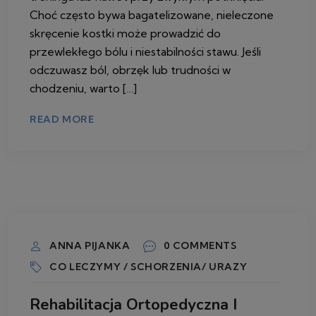
Choć często bywa bagatelizowane, nieleczone
skręcenie kostki może prowadzić do
przewlekłego bólu i niestabilności stawu. Jeśli
odczuwasz ból, obrzęk lub trudności w
chodzeniu, warto […]
READ MORE
11 MARCA 2026
ANNA PIJANKA
0 COMMENTS
CO LECZYMY / SCHORZENIA/ URAZY
Rehabilitacja Ortopedyczna I