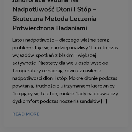
Jonoforeza Wodna Na
Nadpotliwość Dłoni I Stóp –
Skuteczna Metoda Leczenia
Potwierdzona Badaniami
Lato i nadpotliwość – dlaczego właśnie teraz
problem staje się bardziej uciążliwy? Lato to czas
wyjazdów, spotkań z bliskimi i większej
aktywności. Niestety dla wielu osób wysokie
temperatury oznaczają również nasilenie
nadpotliwości dłoni i stóp. Mokre dłonie podczas
powitania, trudności z utrzymaniem kierownicy,
ślizgający się telefon, mokre ślady na obuwiu czy
dyskomfort podczas noszenia sandałów […]
READ MORE