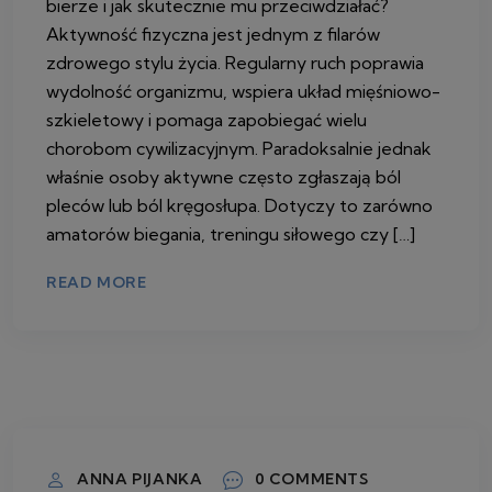
bierze i jak skutecznie mu przeciwdziałać?
Aktywność fizyczna jest jednym z filarów
zdrowego stylu życia. Regularny ruch poprawia
wydolność organizmu, wspiera układ mięśniowo-
szkieletowy i pomaga zapobiegać wielu
chorobom cywilizacyjnym. Paradoksalnie jednak
właśnie osoby aktywne często zgłaszają ból
pleców lub ból kręgosłupa. Dotyczy to zarówno
amatorów biegania, treningu siłowego czy […]
READ MORE
14 MAJA 2026
ANNA PIJANKA
0 COMMENTS