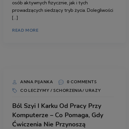
osób aktywnych fizycznie, jak i tych
prowadzących siedzący tryb życia. Dolegliwości
[…]
READ MORE
11 CZERWCA 2026
ANNA PIJANKA
0 COMMENTS
CO LECZYMY / SCHORZENIA/ URAZY
Ból Szyi I Karku Od Pracy Przy
Komputerze – Co Pomaga, Gdy
Ćwiczenia Nie Przynoszą