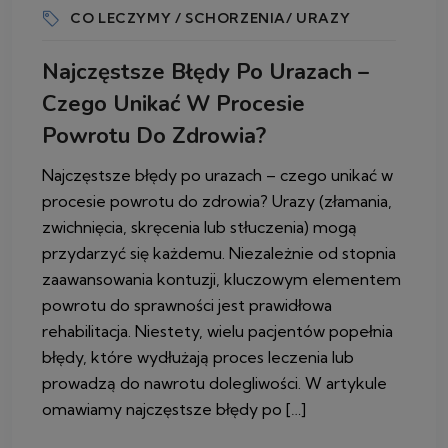
CO LECZYMY / SCHORZENIA/ URAZY
Najczęstsze Błędy Po Urazach –
Czego Unikać W Procesie
Powrotu Do Zdrowia?
Najczęstsze błędy po urazach – czego unikać w
procesie powrotu do zdrowia? Urazy (złamania,
zwichnięcia, skręcenia lub stłuczenia) mogą
przydarzyć się każdemu. Niezależnie od stopnia
zaawansowania kontuzji, kluczowym elementem
powrotu do sprawności jest prawidłowa
rehabilitacja. Niestety, wielu pacjentów popełnia
błędy, które wydłużają proces leczenia lub
prowadzą do nawrotu dolegliwości. W artykule
omawiamy najczęstsze błędy po […]