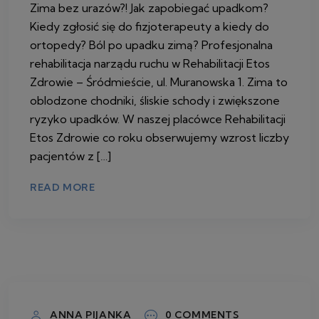
Zima bez urazów?! Jak zapobiegać upadkom?
Kiedy zgłosić się do fizjoterapeuty a kiedy do
ortopedy? Ból po upadku zimą? Profesjonalna
rehabilitacja narządu ruchu w Rehabilitacji Etos
Zdrowie – Śródmieście, ul. Muranowska 1. Zima to
oblodzone chodniki, śliskie schody i zwiększone
ryzyko upadków. W naszej placówce Rehabilitacji
Etos Zdrowie co roku obserwujemy wzrost liczby
pacjentów z […]
READ MORE
22 STYCZNIA 2026
ANNA PIJANKA
0 COMMENTS