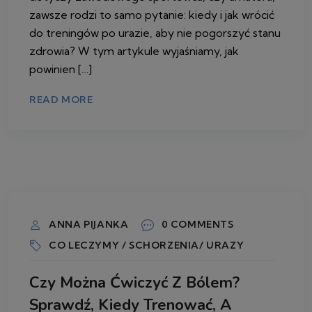
zawsze rodzi to samo pytanie: kiedy i jak wrócić
do treningów po urazie, aby nie pogorszyć stanu
zdrowia? W tym artykule wyjaśniamy, jak
powinien […]
READ MORE
29 KWIETNIA 2026
ANNA PIJANKA
0 COMMENTS
CO LECZYMY / SCHORZENIA/ URAZY
Czy Można Ćwiczyć Z Bólem?
Sprawdź, Kiedy Trenować, A