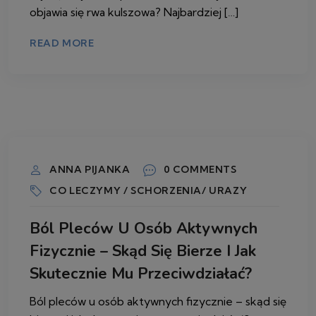
objawia się rwa kulszowa? Najbardziej […]
READ MORE
25 MAJA 2026
ANNA PIJANKA
0 COMMENTS
CO LECZYMY / SCHORZENIA/ URAZY
Ból Pleców U Osób Aktywnych
Fizycznie – Skąd Się Bierze I Jak
Skutecznie Mu Przeciwdziałać?
Ból pleców u osób aktywnych fizycznie – skąd się