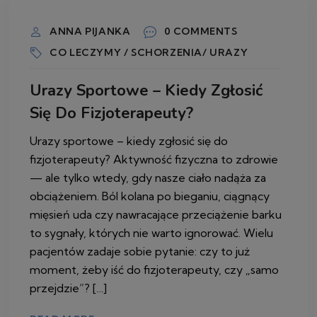
ANNA PIJANKA
0 COMMENTS
CO LECZYMY / SCHORZENIA/ URAZY
Urazy Sportowe – Kiedy Zgłosić
Się Do Fizjoterapeuty?
Urazy sportowe – kiedy zgłosić się do
fizjoterapeuty? Aktywność fizyczna to zdrowie
— ale tylko wtedy, gdy nasze ciało nadąża za
obciążeniem. Ból kolana po bieganiu, ciągnący
mięsień uda czy nawracające przeciążenie barku
to sygnały, których nie warto ignorować. Wielu
pacjentów zadaje sobie pytanie: czy to już
moment, żeby iść do fizjoterapeuty, czy „samo
przejdzie”? […]