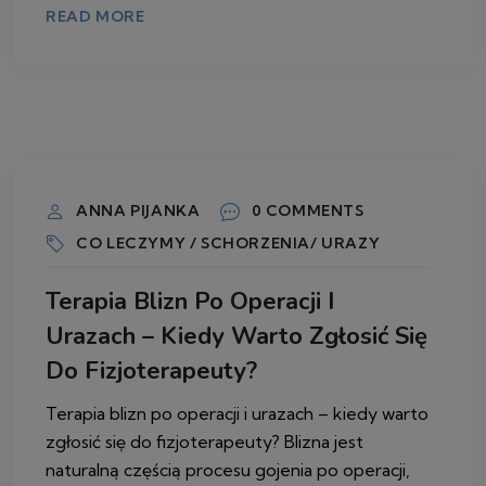
READ MORE
16 LIPCA 2026
ANNA PIJANKA
0 COMMENTS
CO LECZYMY / SCHORZENIA/ URAZY
Terapia Blizn Po Operacji I
Urazach – Kiedy Warto Zgłosić Się
Do Fizjoterapeuty?
Terapia blizn po operacji i urazach – kiedy warto
zgłosić się do fizjoterapeuty? Blizna jest
naturalną częścią procesu gojenia po operacji,