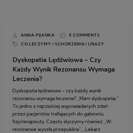
2 LIPCA 2026
ANNA PIJANKA
0 COMMENTS
CO LECZYMY / SCHORZENIA/ URAZY
Dyskopatia Lędźwiowa – Czy
Każdy Wynik Rezonansu Wymaga
Leczenia?
Dyskopatia lędźwiowa – czy każdy wynik
rezonansu wymaga leczenia? „Mam dyskopatię.”
To jedno z najczęściej wypowiadanych zdań
przez pacjentów trafiających do gabinetu
fizjoterapeuty. Często słyszymy również: „W
rezonansie wyszła przepuklina”, „Lekarz