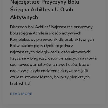
Najczęstsze Przyczyny Bólu
Ścięgna Achillesa U Osób
Aktywnych
Dlaczego boli Achilles? Najczęstsze przyczyny
bólu ścięgna Achillesa u osób aktywnych
Kompleksowy przewodnik dla osób aktywnych.
Ból w okolicy pięty i łydki to jedna z
najczęstszych dolegliwości u osób aktywnych
fizycznie – biegaczy, osób trenujących na siłowni,
sportowców amatorów, a nawet osób, które
nagle zwiększyły codzienną aktywność. Jeśli
czujesz sztywność rano, ból przy pierwszych
krokach […]
READ MORE