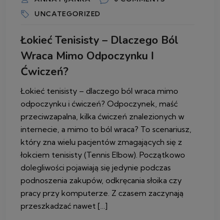
UNCATEGORIZED
Łokieć Tenisisty – Dlaczego Ból
Wraca Mimo Odpoczynku I
Ćwiczeń?
Łokieć tenisisty – dlaczego ból wraca mimo
odpoczynku i ćwiczeń? Odpoczynek, maść
przeciwzapalna, kilka ćwiczeń znalezionych w
internecie, a mimo to ból wraca? To scenariusz,
który zna wielu pacjentów zmagających się z
łokciem tenisisty (Tennis Elbow). Początkowo
dolegliwości pojawiają się jedynie podczas
podnoszenia zakupów, odkręcania słoika czy
pracy przy komputerze. Z czasem zaczynają
przeszkadzać nawet […]