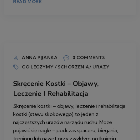
READ MORE
20 MARCA 2026
ANNA PIJANKA
0 COMMENTS
CO LECZYMY / SCHORZENIA/ URAZY
Skręcenie Kostki – Objawy,
Leczenie I Rehabilitacja
Skręcenie kostki – objawy, leczenie i rehabilitacja
kostki (stawu skokowego) to jeden z
najczęstszych urazów narządu ruchu. Może
pojawić się nagle – podczas spaceru, biegania,
treningu lub nawet przy zwykłym potknięciu.