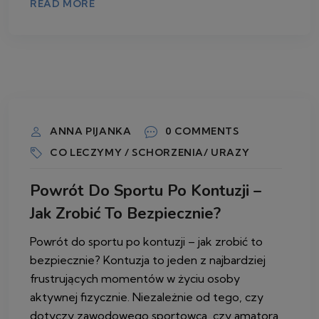
READ MORE
6 MAJA 2026
ANNA PIJANKA
0 COMMENTS
CO LECZYMY / SCHORZENIA/ URAZY
Powrót Do Sportu Po Kontuzji –
Jak Zrobić To Bezpiecznie?
Powrót do sportu po kontuzji – jak zrobić to
bezpiecznie? Kontuzja to jeden z najbardziej
frustrujących momentów w życiu osoby
aktywnej fizycznie. Niezależnie od tego, czy
dotyczy zawodowego sportowca, czy amatora,