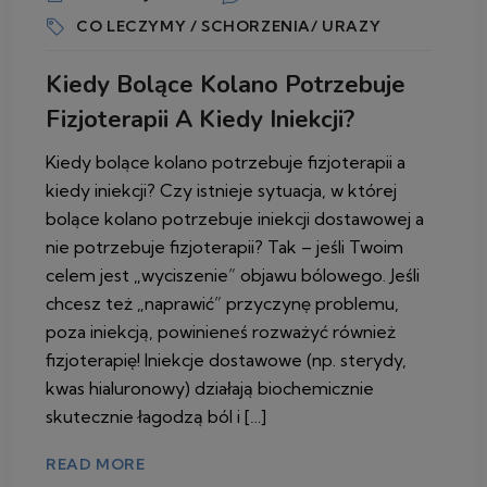
CO LECZYMY / SCHORZENIA/ URAZY
Kiedy Bolące Kolano Potrzebuje
Fizjoterapii A Kiedy Iniekcji?
Kiedy bolące kolano potrzebuje fizjoterapii a
kiedy iniekcji? Czy istnieje sytuacja, w której
bolące kolano potrzebuje iniekcji dostawowej a
nie potrzebuje fizjoterapii? Tak – jeśli Twoim
celem jest „wyciszenie” objawu bólowego. Jeśli
chcesz też „naprawić” przyczynę problemu,
poza iniekcją, powinieneś rozważyć również
fizjoterapię! Iniekcje dostawowe (np. sterydy,
kwas hialuronowy) działają biochemicznie
skutecznie łagodzą ból i […]
READ MORE