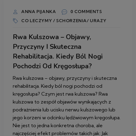
ANNA PIJANKA
0 COMMENTS
CO LECZYMY / SCHORZENIA/ URAZY
Rwa Kulszowa – Objawy,
Przyczyny I Skuteczna
Rehabilitacja. Kiedy Ból Nogi
Pochodzi Od Kręgosłupa?
Rwa kulszowa – objawy, przyczyny i skuteczna
rehabilitacja. Kiedy ból nogi pochodzi od
kręgosłupa? Czym jest rwa kulszowa? Rwa
kulszowa to zespół objawów wynikających z
podrażnienia lub ucisku nerwu kulszowego lub
jego korzeni w odcinku lędźwiowym kręgosłupa.
Nie jest to jedna konkretna choroba, ale
najczęściej efekt problemów takich jak: Jak