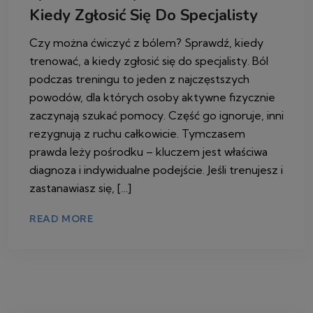
Kiedy Zgłosić Się Do Specjalisty
Czy można ćwiczyć z bólem? Sprawdź, kiedy
trenować, a kiedy zgłosić się do specjalisty. Ból
podczas treningu to jeden z najczęstszych
powodów, dla których osoby aktywne fizycznie
zaczynają szukać pomocy. Część go ignoruje, inni
rezygnują z ruchu całkowicie. Tymczasem
prawda leży pośrodku – kluczem jest właściwa
diagnoza i indywidualne podejście. Jeśli trenujesz i
zastanawiasz się, […]
READ MORE
21 KWIETNIA 2026