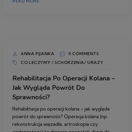
READ MORE
13 KWIETNIA 2026
ANNA PIJANKA
0 COMMENTS
CO LECZYMY / SCHORZENIA/ URAZY
Rehabilitacja Po Operacji Kolana –
Jak Wygląda Powrót Do
Sprawności?
Rehabilitacja po operacji kolana – jak wygląda
powrót do sprawności? Operacja kolana (np.
rekonstrukcja więzadła, artroskopia czy
endoproteza) to dopiero początek drogi do