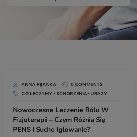
5 SIERPNIA 2026
ANNA PIJANKA
0 COMMENTS
CO LECZYMY / SCHORZENIA/ URAZY
Nowoczesne Leczenie Bólu W
Fizjoterapii – Czym Różnią Się
PENS I Suche Igłowanie?