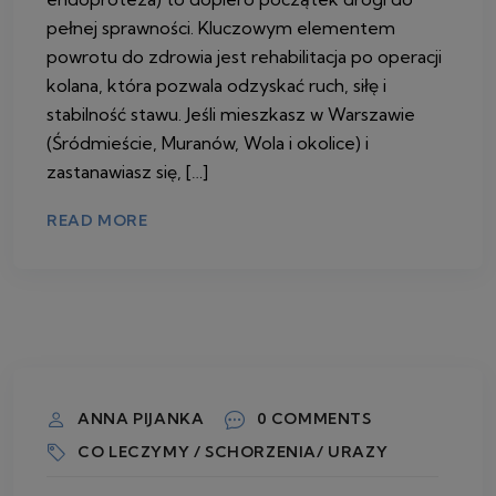
pełnej sprawności. Kluczowym elementem
powrotu do zdrowia jest rehabilitacja po operacji
kolana, która pozwala odzyskać ruch, siłę i
stabilność stawu. Jeśli mieszkasz w Warszawie
(Śródmieście, Muranów, Wola i okolice) i
zastanawiasz się, […]
READ MORE
2 KWIETNIA 2026
ANNA PIJANKA
0 COMMENTS
CO LECZYMY / SCHORZENIA/ URAZY