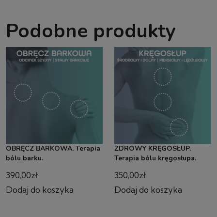
Podobne produkty
OBRĘCZ BARKOWA. Terapia
ZDROWY KRĘGOSŁUP.
bólu barku.
Terapia bólu kręgosłupa.
390,00
zł
350,00
zł
Dodaj do koszyka
Dodaj do koszyka