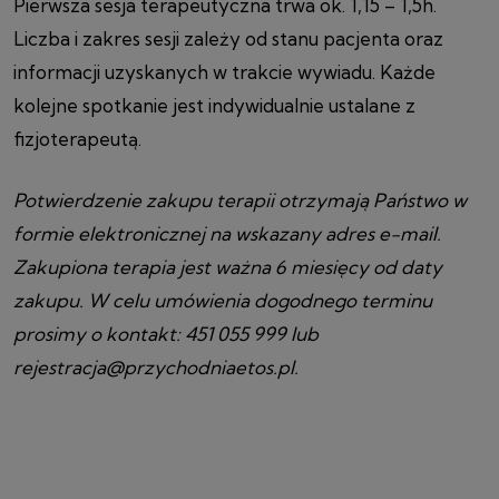
Pierwsza sesja terapeutyczna trwa ok. 1,15 – 1,5h.
Liczba i zakres sesji zależy od stanu pacjenta oraz
informacji uzyskanych w trakcie wywiadu. Każde
kolejne spotkanie jest indywidualnie ustalane z
fizjoterapeutą.
Potwierdzenie zakupu terapii otrzymają Państwo w
formie elektronicznej na wskazany adres e-mail.
Zakupiona terapia jest ważna 6 miesięcy od daty
zakupu. W celu umówienia dogodnego terminu
prosimy o kontakt: 451 055 999 lub
rejestracja@przychodniaetos.pl.