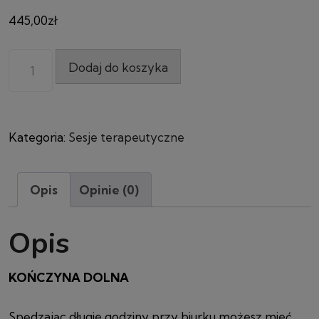
445,00
zł
Dodaj do koszyka
Kategoria:
Sesje terapeutyczne
Opis
Opinie (0)
Opis
KOŃCZYNA DOLNA
Spędzając długie godziny przy biurku możesz mieć