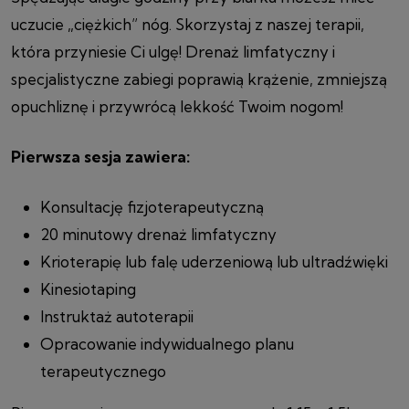
uczucie „ciężkich” nóg. Skorzystaj z naszej terapii,
która przyniesie Ci ulgę! Drenaż limfatyczny i
specjalistyczne zabiegi poprawią krążenie, zmniejszą
opuchliznę i przywrócą lekkość Twoim nogom!
Pierwsza sesja zawiera:
Konsultację fizjoterapeutyczną
20 minutowy drenaż limfatyczny
Krioterapię lub falę uderzeniową lub ultradźwięki
Kinesiotaping
Instruktaż autoterapii
Opracowanie indywidualnego planu
terapeutycznego