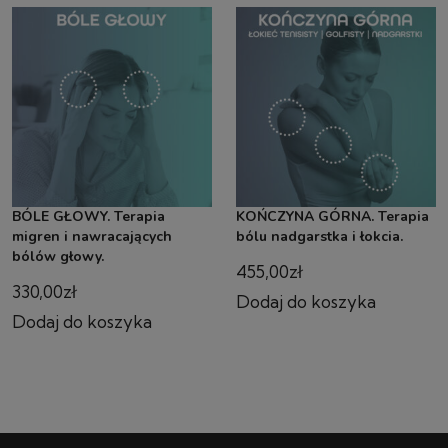
BÓLE GŁOWY. Terapia
KOŃCZYNA GÓRNA. Terapia
migren i nawracających
bólu nadgarstka i łokcia.
bólów głowy.
455,00
zł
330,00
zł
Dodaj do koszyka
Dodaj do koszyka