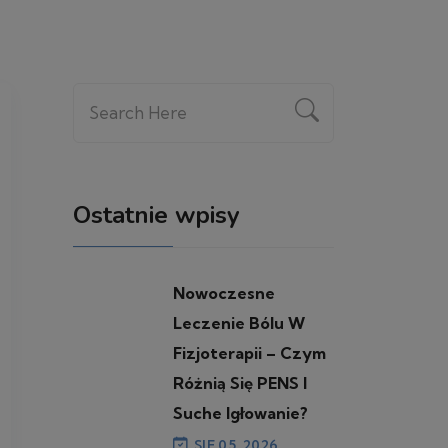
Ostatnie wpisy
Nowoczesne
Leczenie Bólu W
Fizjoterapii – Czym
Różnią Się PENS I
Suche Igłowanie?
SIE 05, 2026