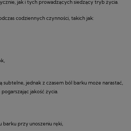
znie, jak i tych prowadzących siedzący tryb życia.
podczas codziennych czynności, takich jak:
ok,
ą subtelne, jednak z czasem ból barku może narastać,
 pogarszając jakość życia.
u barku przy unoszeniu ręki,