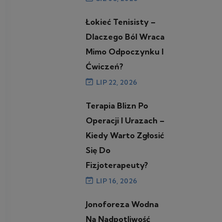
Łokieć Tenisisty –
Dlaczego Ból Wraca
Mimo Odpoczynku I
Ćwiczeń?
LIP 22, 2026
Terapia Blizn Po
Operacji I Urazach –
Kiedy Warto Zgłosić
Się Do
Fizjoterapeuty?
LIP 16, 2026
Jonoforeza Wodna
Na Nadpotliwość