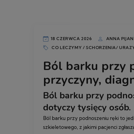
18 CZERWCA 2026
ANNA PIJA
CO LECZYMY / SCHORZENIA/ URAZ
Ból barku przy 
przyczyny, diag
Ból barku przy podnos
dotyczy tysięcy osób.
Ból barku przy podnoszeniu ręki to jed
szkieletowego, z jakimi pacjenci zgłas