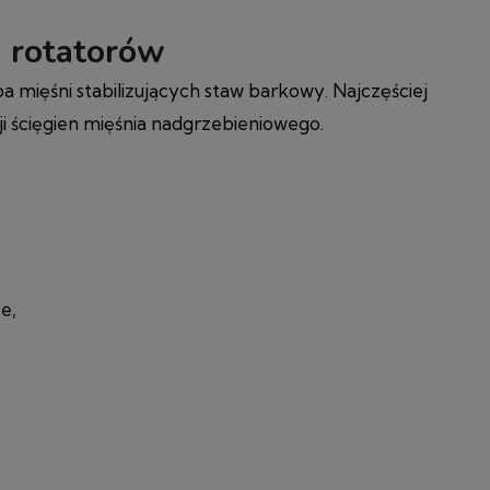
a rotatorów
pa mięśni stabilizujących staw barkowy. Najczęściej
i ścięgien mięśnia nadgrzebieniowego.
e,