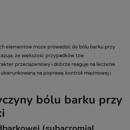
ych elementów może prowadzić do bólu barku przy
skazują, że większość przypadków tzw.
akter przeciążeniowy i dobrze reaguje na leczenie
 ukierunkowaną na poprawę kontroli mięśniowej i
yczyny bólu barku przy
i
odbarkowej (subacromial