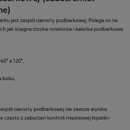
me)
arku jest zespół ciasnoty podbarkowej. Polega on na
ch jak ścięgna stożka rotatorów i kaletka podbarkowa.
60° a 120°,
a boku,
zespół ciasnoty podbarkowej nie zawsze wynika
e często z zaburzeń kontroli mięśniowej łopatki i