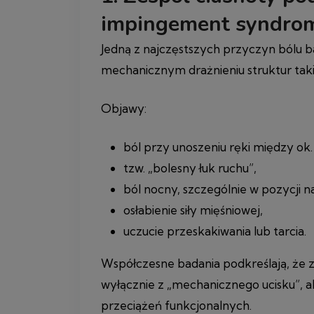
impingement syndro
Jedną z najczęstszych przyczyn bólu b
mechanicznym drażnieniu struktur taki
Objawy:
ból przy unoszeniu ręki między ok. 
tzw. „bolesny łuk ruchu”,
ból nocny, szczególnie w pozycji n
osłabienie siły mięśniowej,
uczucie przeskakiwania lub tarcia.
Współczesne badania podkreślają, że 
wyłącznie z „mechanicznego ucisku”, al
przeciążeń funkcjonalnych.