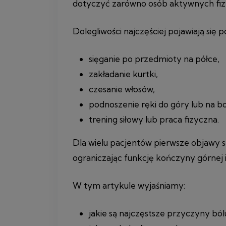
dotyczyć zarówno osób aktywnych fizyc
Dolegliwości najczęściej pojawiają się 
sięganie po przedmioty na półce,
zakładanie kurtki,
czesanie włosów,
podnoszenie ręki do góry lub na b
trening siłowy lub praca fizyczna.
Dla wielu pacjentów pierwsze objawy s
ograniczając funkcję kończyny górnej i
W tym artykule wyjaśniamy:
jakie są najczęstsze przyczyny ból