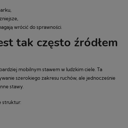
barku,
zniejsze,
magają wrócić do sprawności.
est tak często źródłem
bardziej mobilnym stawem w ludzkim ciele. Ta
anie szerokiego zakresu ruchów, ale jednocześnie
 inne stawy.
 struktur: