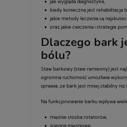
jak wygląda diagnostyka,
kiedy konieczna jest rehabilitacja 
jakie metody leczenia są najskutec
oraz jakie ćwiczenia i strategie po
Dlaczego bark j
bólu?
Staw barkowy (staw ramienny) jest naj
ogromna ruchomość umożliwia wykonyw
sprawia, że bark jest mniej stabilny niż
Na funkcjonowanie barku wpływa wiele
mięśnie stożka rotatorów,
ścięgna mięśniowe,