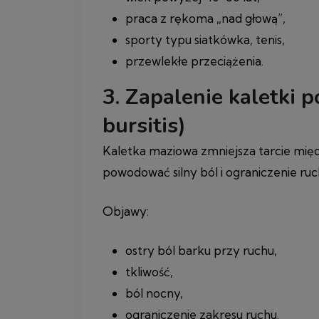
praca z rękoma „nad głową”,
sporty typu siatkówka, tenis,
przewlekłe przeciążenia.
3. Zapalenie kaletki 
bursitis)
Kaletka maziowa zmniejsza tarcie międ
powodować silny ból i ograniczenie ruc
Objawy:
ostry ból barku przy ruchu,
tkliwość,
ból nocny,
ograniczenie zakresu ruchu.