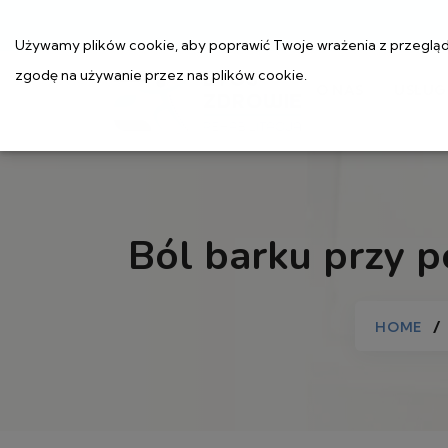
Używamy plików cookie, aby poprawić Twoje wrażenia z przeglądan
zgodę na używanie przez nas plików cookie.
O NAS
USŁUG
Ból barku przy p
HOME