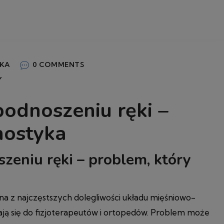
NKA
0 COMMENTS
Y
podnoszeniu ręki –
nostyka
zeniu ręki – problem, który
na z najczęstszych dolegliwości układu mięśniowo-
zają się do fizjoterapeutów i ortopedów. Problem może