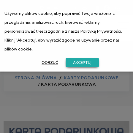
ul. Muranowska 1
Używamy plików cookie, aby poprawić Twoje wrażenia z
przeglądania, analizować ruch, kierować reklamy i
personalizować treści zgodnie z naszą
Polityką Prywatności
.
Kliknij 'Akceptuj', aby wyrazić zgodę na używanie przez nas
plików cookie.
Sklep
ODRZUĆ
AKCEPTUJ
STRONA GŁÓWNA
KARTY PODARUNKOWE
/ KARTA PODARUNKOWA