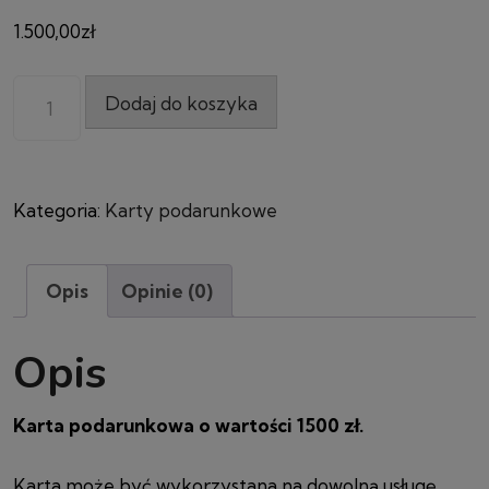
1.500,00
zł
Dodaj do koszyka
Kategoria:
Karty podarunkowe
Opis
Opinie (0)
Opis
Karta podarunkowa o wartości 1500 zł.
Karta może być wykorzystana na dowolną usługę