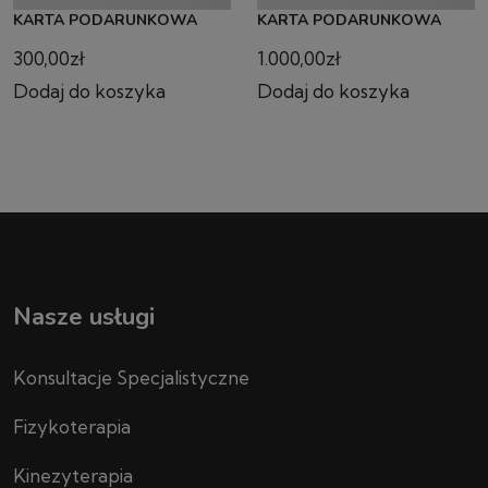
KARTA PODARUNKOWA
KARTA PODARUNKOWA
300,00
zł
1.000,00
zł
Dodaj do koszyka
Dodaj do koszyka
Nasze usługi
Konsultacje Specjalistyczne
Fizykoterapia
Kinezyterapia