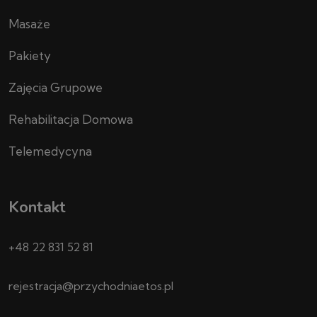
Masaże
Pakiety
Zajęcia Grupowe
Rehabilitacja Domowa
Telemedycyna
Kontakt
+48 22 831 52 81
rejestracja@przychodniaetos.pl