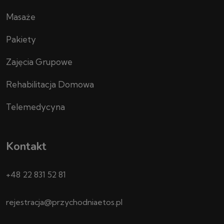
Masaże
Pakiety
Zajęcia Grupowe
Rehabilitacja Domowa
Telemedycyna
Kontakt
+48 22 831 52 81
rejestracja@przychodniaetos.pl