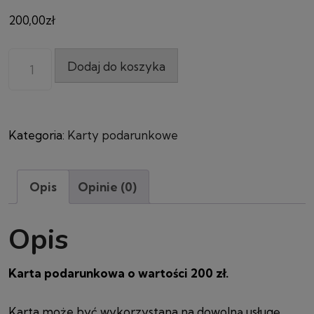
200,00
zł
Dodaj do koszyka
Kategoria:
Karty podarunkowe
Opis
Opinie (0)
Opis
Karta podarunkowa o wartości 200 zł.
Karta może być wykorzystana na dowolną usługę