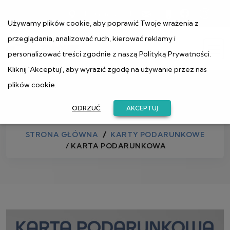
ul. Muranowska 1
Używamy plików cookie, aby poprawić Twoje wrażenia z
przeglądania, analizować ruch, kierować reklamy i
personalizować treści zgodnie z naszą
Polityką Prywatności
.
Kliknij 'Akceptuj', aby wyrazić zgodę na używanie przez nas
plików cookie.
Sklep
ODRZUĆ
AKCEPTUJ
STRONA GŁÓWNA
KARTY PODARUNKOWE
/ KARTA PODARUNKOWA