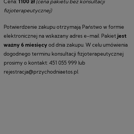
Cena:
1100 zł
(cena pakietu bez konsultacji
fizjoterapeutycznej)
Potwierdzenie zakupu otrzymają Państwo w formie
elektronicznej na wskazany adres e-mail. Pakiet
jest
ważny 6 miesięcy
od dnia zakupu. W celu umówienia
dogodnego terminu konsultacji fizjoterapeutycznej
prosimy o kontakt: 451 055 999 lub
rejestracja@przychodniaetos.pl.