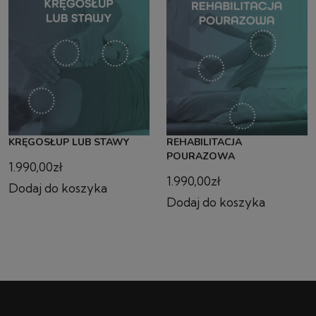
KRĘGOSŁUP LUB STAWY
REHABILITACJA
POURAZOWA
1.990,00
zł
1.990,00
zł
Dodaj do koszyka
Dodaj do koszyka