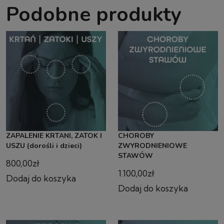
Podobne produkty
ZAPALENIE KRTANI, ZATOK I
CHOROBY
USZU (dorośli i dzieci)
ZWYRODNIENIOWE
STAWÓW
800,00
zł
1.100,00
zł
Dodaj do koszyka
Dodaj do koszyka