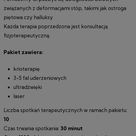
związanych z deformacjami stóp, takimi jak ostroga
piętowa czy halluksy.
Każda terapia poprzedzona jest konsultacją
fizjoterapeutyczną.
Pakiet zawiera:
krioterapię
3-5 fal uderzeniowych
ultradźwięki
laser
Liczba spotkań terapeutycznych w ramach pakietu:
10
Czas trwania spotkania:
30 minut