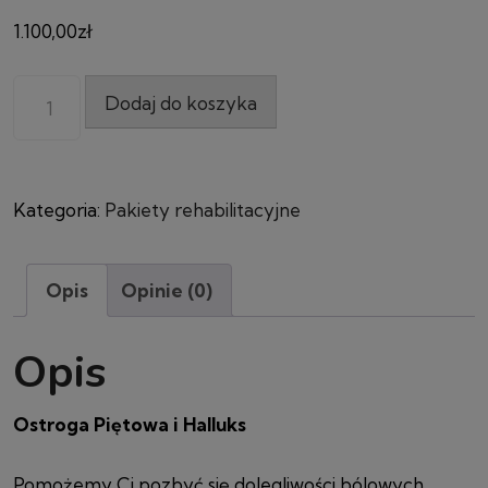
1.100,00
zł
Dodaj do koszyka
Kategoria:
Pakiety rehabilitacyjne
Opis
Opinie (0)
Opis
Ostroga Piętowa i Halluks
Pomożemy Ci pozbyć się dolegliwości bólowych