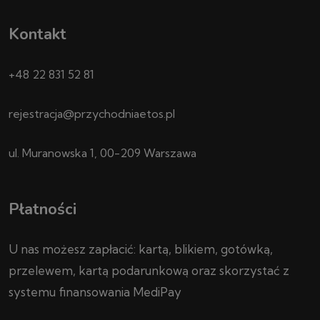
Kontakt
+48 22 831 52 81
rejestracja@przychodniaetos.pl
ul. Muranowska 1, 00-209 Warszawa
Płatności
U nas możesz zapłacić: kartą, blikiem, gotówką,
przelewem, kartą podarunkową oraz skorzystać z
systemu finansowania MediPay