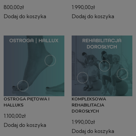
800,00
zł
1.990,00
zł
Dodaj do koszyka
Dodaj do koszyka
OSTROGA PIĘTOWA I
KOMPLEKSOWA
HALLUKS
REHABILITACJA
DOROSŁYCH
1.100,00
zł
1.990,00
zł
Dodaj do koszyka
Dodaj do koszyka