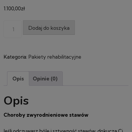
1.100,00
zł
Dodaj do koszyka
Kategoria:
Pakiety rehabilitacyjne
Opis
Opinie (0)
Opis
Choroby zwyrodnieniowe stawów
Jeśli odczuwasz bóle i sztywność stawów, dokucza Ci