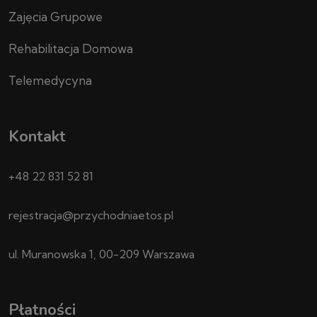
Zajęcia Grupowe
Rehabilitacja Domowa
Telemedycyna
Kontakt
+48 22 831 52 81
rejestracja@przychodniaetos.pl
ul. Muranowska 1, 00-209 Warszawa
Płatności