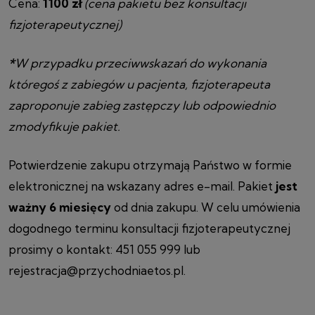
Cena:
1100 zł
(cena pakietu bez konsultacji
fizjoterapeutycznej)
*
W przypadku przeciwwskazań do wykonania
któregoś z zabiegów u pacjenta, fizjoterapeuta
zaproponuje zabieg zastępczy lub odpowiednio
zmodyfikuje pakiet.
Potwierdzenie zakupu otrzymają Państwo w formie
elektronicznej na wskazany adres e-mail. Pakiet
jest
ważny 6 miesięcy
od dnia zakupu. W celu umówienia
dogodnego terminu konsultacji fizjoterapeutycznej
prosimy o kontakt: 451 055 999 lub
rejestracja@przychodniaetos.pl.