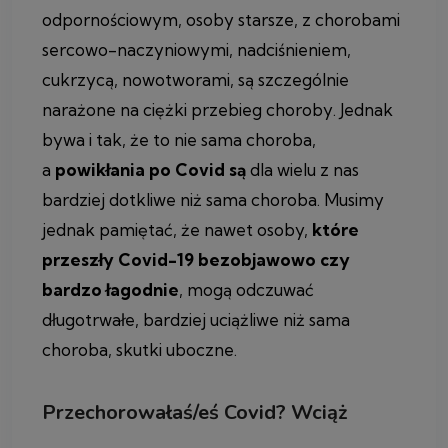
odpornościowym, osoby starsze, z chorobami
sercowo-naczyniowymi, nadciśnieniem,
cukrzycą, nowotworami, są szczególnie
narażone na ciężki przebieg choroby. Jednak
bywa i tak, że to nie sama choroba,
a
powikłania po Covid są
dla wielu z nas
bardziej dotkliwe niż sama choroba. Musimy
jednak pamiętać, że nawet osoby,
które
przeszły Covid-19 bezobjawowo czy
bardzo łagodnie
, mogą odczuwać
długotrwałe, bardziej uciążliwe niż sama
choroba, skutki uboczne.
Przechorowałaś/eś Covid? Wciąż