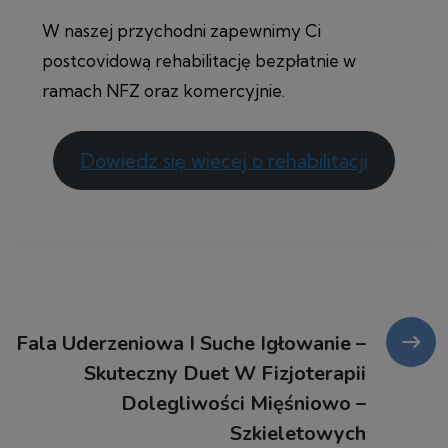
W naszej przychodni zapewnimy Ci
postcovidową rehabilitację bezpłatnie w
ramach NFZ oraz komercyjnie.
Dowiedz się więcej o rehabilitacji
Fala Uderzeniowa I Suche Igłowanie –
Skuteczny Duet W Fizjoterapii
Dolegliwości Mięśniowo –
Szkieletowych