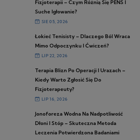
Fizjoterapii – Czym Różnią Się PENS I
Suche Igłowanie?
SIE 05, 2026
Łokieć Tenisisty – Dlaczego Ból Wraca
Mimo Odpoczynku I Ćwiczeń?
LIP 22, 2026
Terapia Blizn Po Operacji I Urazach –
Kiedy Warto Zgłosić Się Do
Fizjoterapeuty?
LIP 16, 2026
Jonoforeza Wodna Na Nadpotliwość
Dłoni I Stóp – Skuteczna Metoda
Leczenia Potwierdzona Badaniami