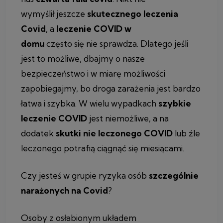
wymyślił jeszcze
skutecznego leczenia
Covid
, a
leczenie COVID w
domu
często się nie sprawdza. Dlatego jeśli
jest to możliwe, dbajmy o nasze
bezpieczeństwo i w miarę możliwości
zapobiegajmy, bo droga zarażenia jest bardzo
łatwa i szybka. W wielu wypadkach
szybkie
leczenie COVID
jest niemożliwe, a na
dodatek
skutki nie leczonego COVID
lub źle
leczonego potrafią ciągnąć się miesiącami.
Czy jesteś w grupie ryzyka osób
szczególnie
narażonych na Covid
?
Osoby z osłabionym układem