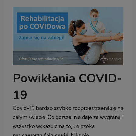
Powikłania COVID-
19
Covid-19 bardzo szybko rozprzestrzenił się na
całym świecie. Co gorsza, nie daje za wygraną i
wszystko wskazuje na to, że czeka
nas
czwarta fala covid
. Nikt nie