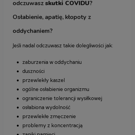
odczuwasz
skutki COVIDU
?
Osłabienie, apatię, kłopoty z
oddychaniem?
Jeśli nadal odczuwasz takie dolegliwości jak:
zaburzenia w oddychaniu
duszności
przewlekły kaszel
ogólne osłabienie organizmu
ograniczenie tolerancji wysiłkowej
osłabiona wydolność
przewlekłe zmęczenie
problemy z koncentracją
zaniki pamięci