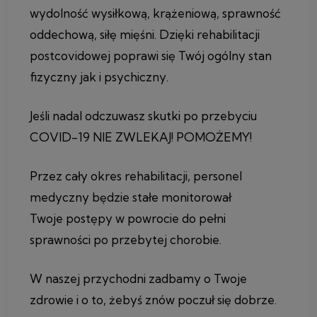
wydolność wysiłkową, krążeniową, sprawność
oddechową, siłę mięśni. Dzięki rehabilitacji
postcovidowej poprawi się Twój ogólny stan
fizyczny jak i psychiczny.
Jeśli nadal odczuwasz skutki po przebyciu
COVID-19 NIE ZWLEKAJ! POMOŻEMY!
Przez cały okres rehabilitacji, personel
medyczny będzie stałe monitorował
Twoje postępy w powrocie do pełni
sprawności po przebytej chorobie.
W naszej przychodni zadbamy o Twoje
zdrowie i o to, żebyś znów poczuł się dobrze.