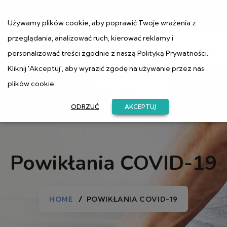
ul. Muranowska 1
Używamy plików cookie, aby poprawić Twoje wrażenia z
przeglądania, analizować ruch, kierować reklamy i
personalizować treści zgodnie z naszą
Polityką Prywatności
.
Kliknij 'Akceptuj', aby wyrazić zgodę na używanie przez nas
plików cookie.
ODRZUĆ
AKCEPTUJ
Powikłania COVID-19
HOME
POWIKŁANIA COVID-19