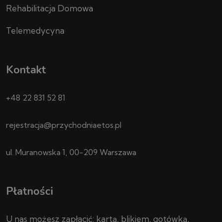
Rehabilitacja Domowa
Telemedycyna
Kontakt
+48 22 831 52 81
rejestracja@przychodniaetos.pl
ul. Muranowska 1, 00-209 Warszawa
Płatności
U nas możesz zapłacić: kartą, blikiem, gotówką,