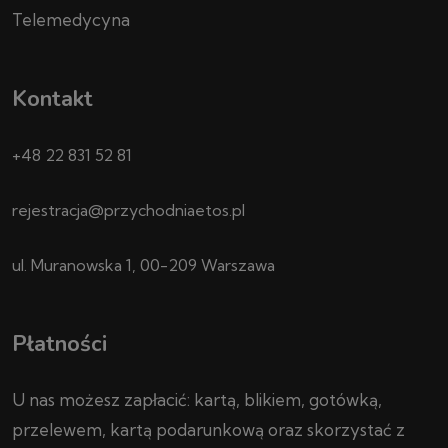
Telemedycyna
Kontakt
+48 22 831 52 81
rejestracja@przychodniaetos.pl
ul. Muranowska 1, 00-209 Warszawa
Płatności
U nas możesz zapłacić: kartą, blikiem, gotówką,
przelewem, kartą podarunkową oraz skorzystać z