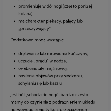
promieniuje w dół nogi (często poniżej
kolana),
ma charakter piekący, palący lub
„przeszywający”.
Dodatkowo mogą wystąpić:
drętwienie lub mrowienie kończyny,
uczucie „prądu” w nodze,
osłabienie siły mięśniowej,
nasilenie objawów przy siedzeniu,
schylaniu się lub kaszlu.
Jeśli ból „schodzi do nogi”, bardzo często
mamy do czynienia z podrażnieniem układu
nerwowego, a nie tylko z przeciążeniem