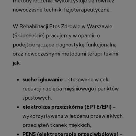
metody leczenia, wykorzystuje się również
nowoczesne techniki fizjoterapeutyczne.
W Rehabilitacji Etos Zdrowie w Warszawie
(Śródmieście) pracujemy w oparciu o
podejście łączące diagnostykę funkcjonalną
oraz nowoczesnymi metodami terapii takimi
jak:
suche igłowanie
– stosowane w celu
redukcji napięcia mięśniowego i punktów
spustowych,
elektroliza przezskórna (EPTE/EPI)
–
wykorzystywana w leczeniu przewlekłych
przeciążeń tkanek miękkich,
PENS (elektroterapia przeciwbólowa)
–