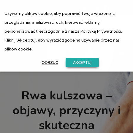
ul. Muranowska 1
Używamy plików cookie, aby poprawić Twoje wrażenia z
przeglądania, analizować ruch, kierować reklamy i
personalizować treści zgodnie z naszą
Polityką Prywatności
.
Kliknij 'Akceptuj', aby wyrazić zgodę na używanie przez nas
plików cookie.
ODRZUĆ
AKCEPTUJ
Rwa kulszowa –
objawy, przyczyny i
skuteczna