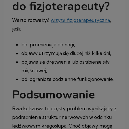
do fizjoterapeuty?
Warto rozważyć
wizytę fizjoterapeutyczną
,
jeśli:
ból promieniuje do nogi,
objawy utrzymują się dłużej niż kilka dni,
pojawia się drętwienie lub osłabienie siły
mięśniowej,
ból ogranicza codzienne funkcjonowanie.
Podsumowanie
Rwa kulszowa to częsty problem wynikający z
podrażnienia struktur nerwowych w odcinku
lędźwiowym kręgosłupa. Choć objawy mogą