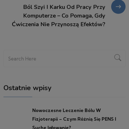
Ból Szyi I Karku Od Pracy Przy
Komputerze – Co Pomaga, Gdy
Ćwiczenia Nie Przynoszą Efektów?
Ostatnie wpisy
Nowoczesne Leczenie Bólu W
Fizjoterapii – Czym Różnią Się PENS I
Suche Igłowanie?