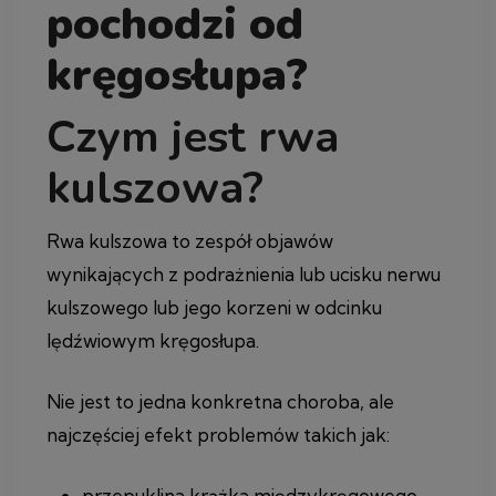
pochodzi od
kręgosłupa?
Czym jest rwa
kulszowa?
Rwa kulszowa to zespół objawów
wynikających z podrażnienia lub ucisku nerwu
kulszowego lub jego korzeni w odcinku
lędźwiowym kręgosłupa.
Nie jest to jedna konkretna choroba, ale
najczęściej efekt problemów takich jak:
przepuklina krążka międzykręgowego