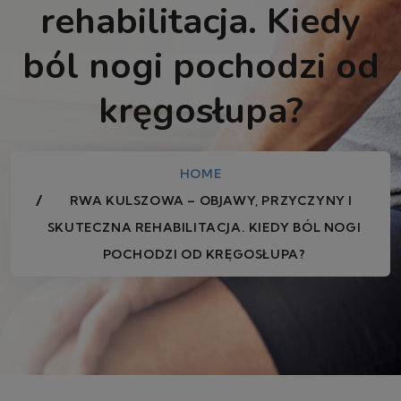
rehabilitacja. Kiedy
ból nogi pochodzi od
kręgosłupa?
HOME
RWA KULSZOWA – OBJAWY, PRZYCZYNY I
SKUTECZNA REHABILITACJA. KIEDY BÓL NOGI
POCHODZI OD KRĘGOSŁUPA?