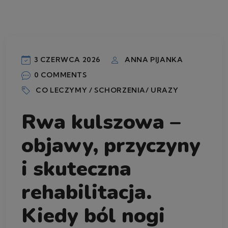
3 CZERWCA 2026
ANNA PIJANKA
0 COMMENTS
CO LECZYMY / SCHORZENIA/ URAZY
Rwa kulszowa –
objawy, przyczyny
i skuteczna
rehabilitacja.
Kiedy ból nogi