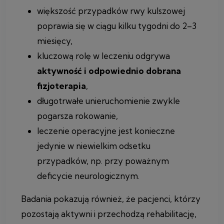
większość przypadków rwy kulszowej
poprawia się w ciągu kilku tygodni do 2–3
miesięcy,
kluczową rolę w leczeniu odgrywa
aktywność i odpowiednio dobrana
fizjoterapia
,
długotrwałe unieruchomienie zwykle
pogarsza rokowanie,
leczenie operacyjne jest konieczne
jedynie w niewielkim odsetku
przypadków, np. przy poważnym
deficycie neurologicznym.
Badania pokazują również, że pacjenci, którzy
pozostają aktywni i przechodzą rehabilitację,