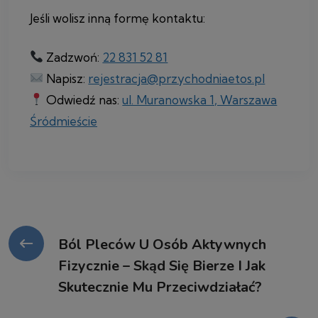
Jeśli wolisz inną formę kontaktu:
Zadzwoń:
22 831 52 81
Napisz:
rejestracja@przychodniaetos.pl
Odwiedź nas:
ul. Muranowska 1, Warszawa
Śródmieście
Ból Pleców U Osób Aktywnych
Fizycznie – Skąd Się Bierze I Jak
Skutecznie Mu Przeciwdziałać?