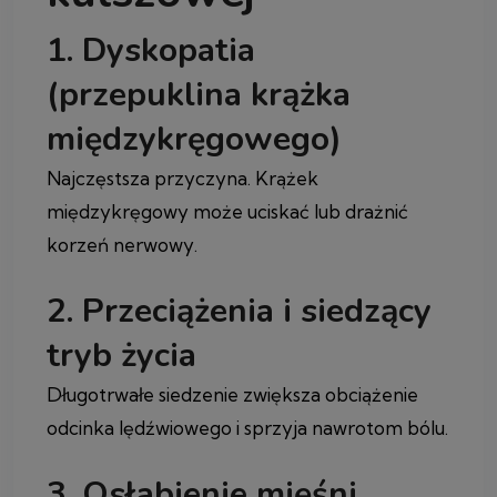
1. Dyskopatia
(przepuklina krążka
międzykręgowego)
Najczęstsza przyczyna. Krążek
międzykręgowy może uciskać lub drażnić
korzeń nerwowy.
2. Przeciążenia i siedzący
tryb życia
Długotrwałe siedzenie zwiększa obciążenie
odcinka lędźwiowego i sprzyja nawrotom bólu.
3. Osłabienie mięśni