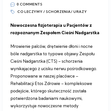
0 COMMENTS
CO LECZYMY / SCHORZENIA/ URAZY
Nowoczesna fizjoterapia u Pacjentów z
rozpoznanym Zespołem Cieśni Nadgarstka
Mrowienie palców, drętwienie dłoni i nocne
bóle nadgarstka to typowe objawy Zespołu
Cieśni Nadgarstka (CTS) – schorzenia
wynikającego z ucisku nerwu pośrodkowego.
Proponowane w naszej placówce –
Rehabilitacji Etos Zdrowie – kompleksowe
podejście, którego skuteczność została
potwierdzona badaniami naukowymi,
wykorzystuje nowoczesne metody