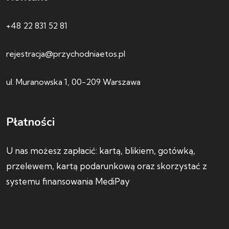
+48 22 831 52 81
rejestracja@przychodniaetos.pl
ul. Muranowska 1, 00-209 Warszawa
Płatności
U nas możesz zapłacić: kartą, blikiem, gotówką,
przelewem, kartą podarunkową oraz skorzystać z
systemu finansowania MediPay