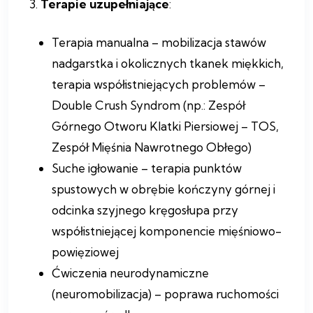
3.
Terapie uzupełniające
:
Terapia manualna – mobilizacja stawów
nadgarstka i okolicznych tkanek miękkich,
terapia współistniejących problemów –
Double Crush Syndrom (np.: Zespół
Górnego Otworu Klatki Piersiowej – TOS,
Zespół Mięśnia Nawrotnego Obłego)
Suche igłowanie – terapia punktów
spustowych w obrębie kończyny górnej i
odcinka szyjnego kręgosłupa przy
współistniejącej komponencie mięśniowo-
powięziowej
Ćwiczenia neurodynamiczne
(neuromobilizacja) – poprawa ruchomości