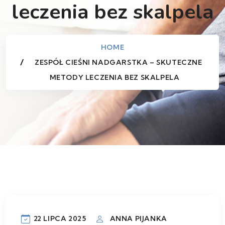
leczenia bez skalpela
HOME
ZESPÓŁ CIEŚNI NADGARSTKA – SKUTECZNE
METODY LECZENIA BEZ SKALPELA
22 LIPCA 2025
ANNA PIJANKA