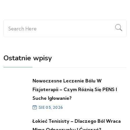
Ostatnie wpisy
Nowoczesne Leczenie Bólu W
Fizjoterapii – Czym Różnią Się PENS I
Suche Igłowanie?
SIE 05, 2026
Łokieć Tenisisty – Dlaczego Ból Wraca
Mimo Odpoczynku I Ćwiczeń?