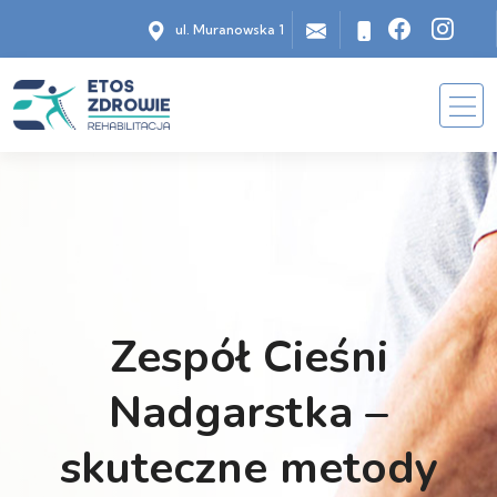
ul. Muranowska 1
Zespół Cieśni
Nadgarstka –
skuteczne metody