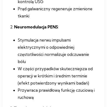
kontrolą USG
Prąd galwaniczny regeneruje zmienione
tkanki
2.
Neuromodulacja PENS
:
Stymulacja nerwu impulsami
elektrycznymi o odpowiedniej
częstotliwości normalizuje odczuwanie
bólu
W części przypadków skuteczniejsza od
operacji w krótkim i średnim terminie
(efekt potwierdzony wynikami badań)
Przywraca prawidłową funkcję czuciową i
ruchową