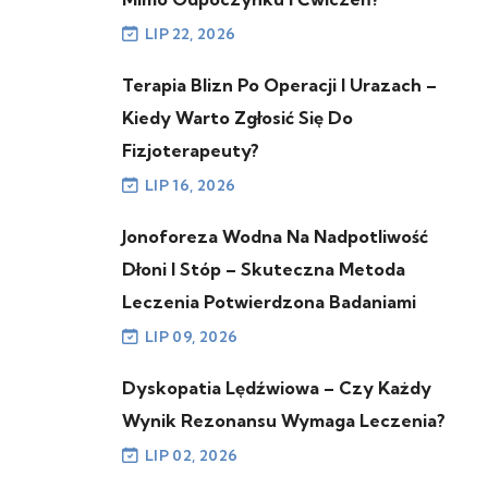
LIP 22, 2026
Terapia Blizn Po Operacji I Urazach –
Kiedy Warto Zgłosić Się Do
Fizjoterapeuty?
LIP 16, 2026
Jonoforeza Wodna Na Nadpotliwość
Dłoni I Stóp – Skuteczna Metoda
Leczenia Potwierdzona Badaniami
LIP 09, 2026
Dyskopatia Lędźwiowa – Czy Każdy
Wynik Rezonansu Wymaga Leczenia?
LIP 02, 2026