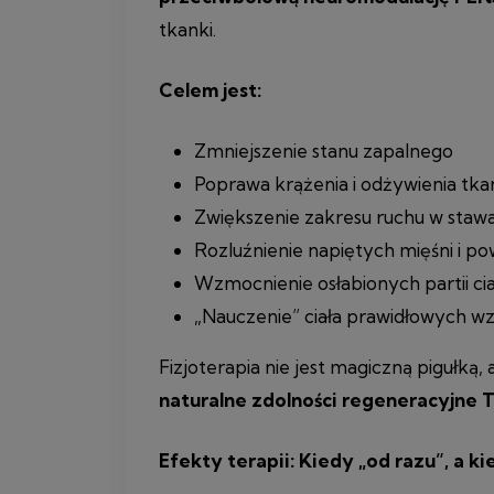
tkanki.
Celem jest:
Zmniejszenie stanu zapalnego
Poprawa krążenia i odżywienia tk
Zwiększenie zakresu ruchu w staw
Rozluźnienie napiętych mięśni i po
Wzmocnienie osłabionych partii cia
„Nauczenie” ciała prawidłowych w
Fizjoterapia nie jest magiczną pigułką, 
naturalne zdolności regeneracyjne 
Efekty terapii: Kiedy „od razu”, a k