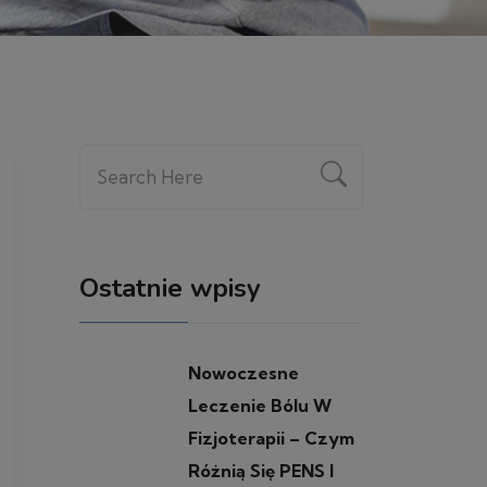
Ostatnie wpisy
Nowoczesne
Leczenie Bólu W
Fizjoterapii – Czym
Różnią Się PENS I