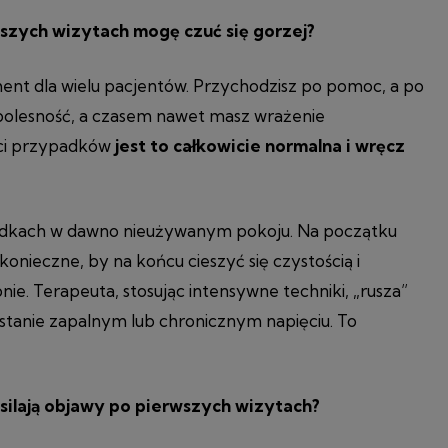
wszych wizytach mogę czuć się gorzej?
ent dla wielu pacjentów. Przychodzisz po pomoc, a po
, bolesność, a czasem nawet masz wrażenie
ści przypadków
jest to całkowicie normalna i wręcz
ądkach w dawno nieużywanym pokoju. Na początku
o konieczne, by na końcu cieszyć się czystością i
ie. Terapeuta, stosując intensywne techniki, „rusza”
 stanie zapalnym lub chronicznym napięciu. To
silają objawy po pierwszych wizytach?