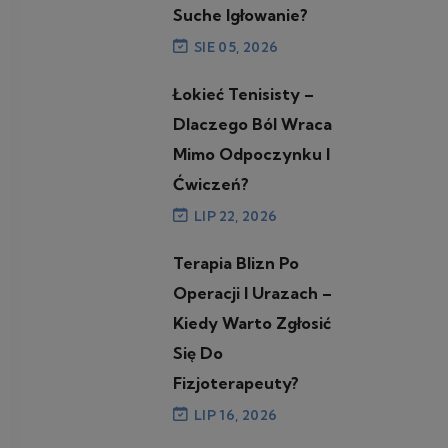
Suche Igłowanie?
SIE 05, 2026
Łokieć Tenisisty –
Dlaczego Ból Wraca
Mimo Odpoczynku I
Ćwiczeń?
LIP 22, 2026
Terapia Blizn Po
Operacji I Urazach –
Kiedy Warto Zgłosić
Się Do
Fizjoterapeuty?
LIP 16, 2026