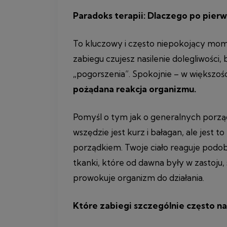
Paradoks terapii: Dlaczego po pier
To kluczowy i często niepokojący mom
zabiegu czujesz nasilenie dolegliwości
„pogorszenia”. Spokojnie – w większo
pożądana reakcja organizmu.
Pomyśl o tym jak o generalnych porz
wszędzie jest kurz i bałagan, ale jest t
porządkiem. Twoje ciało reaguje podobn
tkanki, które od dawna były w zastoju,
prowokuje organizm do działania.
Które zabiegi szczególnie często na