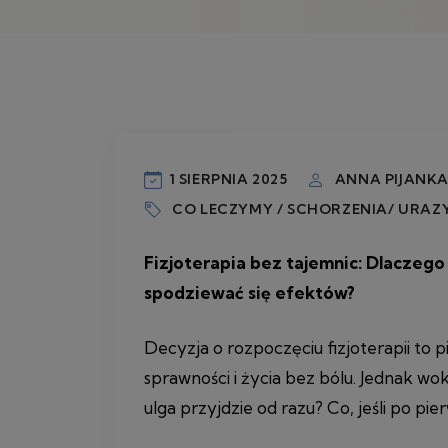
1 SIERPNIA 2025
ANNA PIJANK
CO LECZYMY / SCHORZENIA/ URAZ
Fizjoterapia bez tajemnic: Dlaczego 
spodziewać się efektów?
Decyzja o rozpoczęciu fizjoterapii to 
sprawności i życia bez bólu. Jednak wok
ulga przyjdzie od razu? Co, jeśli po pi