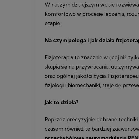
W naszym dzisiejszym wpisie rozwiewam
komfortowo w procesie leczenia, rozum
etapie.
Na czym polega i jak działa fizjotera
Fizjoterapia to znacznie więcej niż tyl
skupia się na przywracaniu, utrzymywa
oraz ogólnej jakości życia. Fizjoterape
fizjologii i biomechaniki, staje się pr
Jak to działa?
Poprzez precyzyjnie dobrane techniki
czasem również te bardziej zaawanso
przeciwbólową neuromodulację PENS