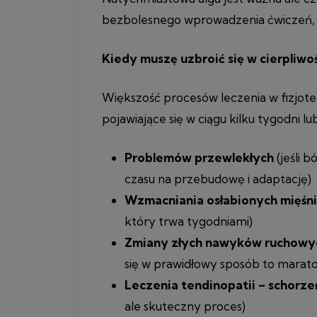
bezbolesnego wprowadzenia ćwiczeń, 
Kiedy muszę uzbroić się w cierpliwo
Większość procesów leczenia w fizjote
pojawiające się w ciągu kilku tygodni l
Problemów przewlekłych
(jeśli 
czasu na przebudowę i adaptację)
Wzmacniania osłabionych mięśn
który trwa tygodniami)
Zmiany złych nawyków ruchow
się w prawidłowy sposób to maraton
Leczenia tendinopatii – schorze
ale skuteczny proces)