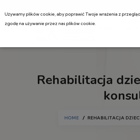
Używamy plików cookie, aby poprawić Twoje wrażenia z przeglądan
zgodę na używanie przez nas plików cookie.
O NAS
USŁUG
Rehabilitacja dz
konsul
HOME
REHABILITACJA DZIE