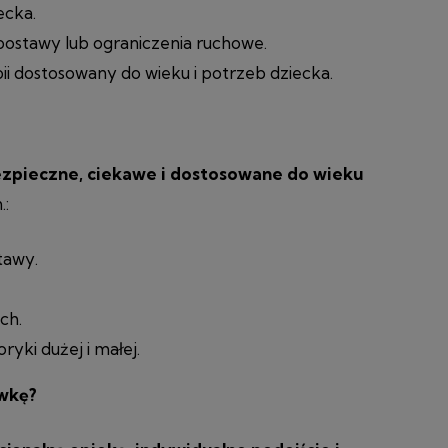
ecka.
ostawy lub ograniczenia ruchowe.
i dostosowany do wieku i potrzeb dziecka.
zpieczne, ciekawe i dostosowane do wieku
.:
tawy.
ch.
yki dużej i małej.
ówkę?