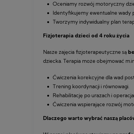
Oceniamy rozwój motoryczny dzi
Identyfikujemy ewentualne wady p
Tworzymy indywidualny plan terapi
Fizjoterapia dzieci od 4 roku życia
Nasze zajęcia fizjoterapeutyczne są
be
dziecka. Terapia może obejmować m.in
Ćwiczenia korekcyjne dla wad pos
Trening koordynacji i równowagi.
Rehabilitację po urazach i operacja
Ćwiczenia wspierające rozwój motor
Dlaczego warto wybrać naszą plac