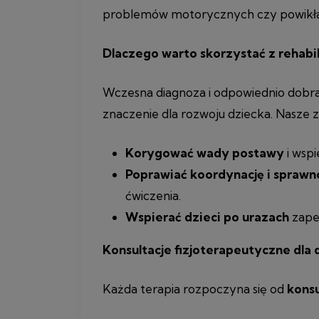
problemów motorycznych czy powikła
Dlaczego warto skorzystać z rehabili
Wczesna diagnoza i odpowiednio dobr
znaczenie dla rozwoju dziecka. Nasze z
Korygować wady postawy
i wspi
Poprawiać koordynację i spraw
ćwiczenia.
Wspierać dzieci po urazach
zapew
Konsultacje fizjoterapeutyczne dla 
Każda terapia rozpoczyna się od
konsu