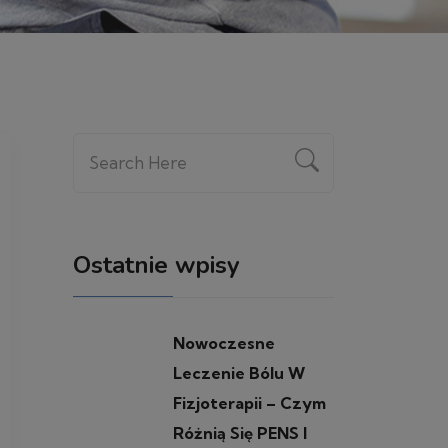
Ostatnie wpisy
Nowoczesne
Leczenie Bólu W
Fizjoterapii – Czym
Różnią Się PENS I