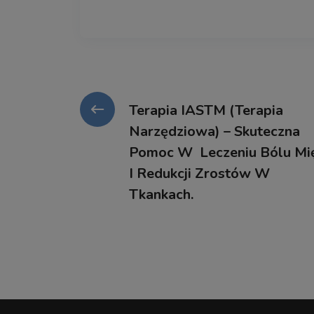
Terapia IASTM (terapia
Narzędziowa) – Skuteczna
Pomoc W Leczeniu Bólu Mi
I Redukcji Zrostów W
Tkankach.