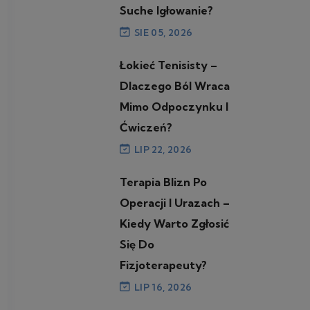
Suche Igłowanie?
SIE 05, 2026
Łokieć Tenisisty –
Dlaczego Ból Wraca
Mimo Odpoczynku I
Ćwiczeń?
LIP 22, 2026
Terapia Blizn Po
Operacji I Urazach –
Kiedy Warto Zgłosić
Się Do
Fizjoterapeuty?
LIP 16, 2026