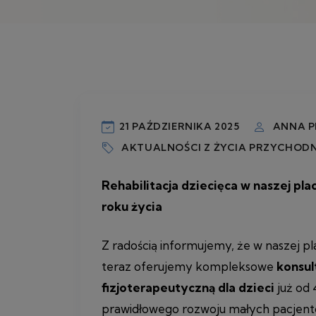
21 PAŹDZIERNIKA 2025
ANNA P
AKTUALNOŚCI Z ŻYCIA PRZYCHODN
Rehabilitacja dziecięca w naszej pla
roku życia
Z radością informujemy, że w naszej 
teraz oferujemy kompleksowe
konsul
fizjoterapeutyczną dla dzieci
już od 
prawidłowego rozwoju małych pacjent