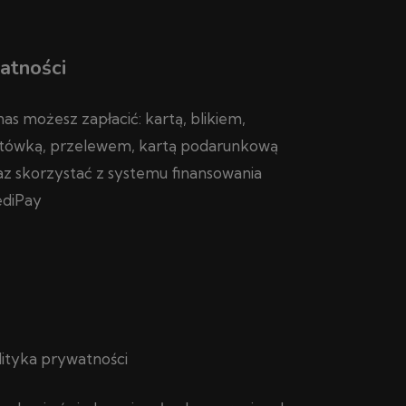
atności
nas możesz zapłacić: kartą, blikiem,
tówką, przelewem, kartą podarunkową
az skorzystać z systemu finansowania
diPay
lityka prywatności