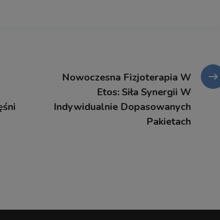
Nowoczesna Fizjoterapia W
Etos: Siła Synergii W
ęśni
Indywidualnie Dopasowanych
Pakietach