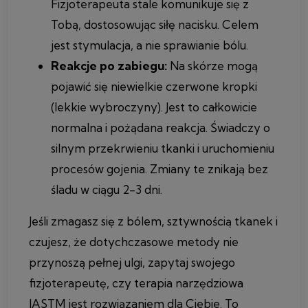
Fizjoterapeuta stale komunikuje się z
Tobą, dostosowując siłę nacisku. Celem
jest stymulacja, a nie sprawianie bólu.
Reakcje po zabiegu:
Na skórze mogą
pojawić się niewielkie czerwone kropki
(lekkie wybroczyny). Jest to całkowicie
normalna i pożądana reakcja. Świadczy o
silnym przekrwieniu tkanki i uruchomieniu
procesów gojenia. Zmiany te znikają bez
śladu w ciągu 2-3 dni.
Jeśli zmagasz się z bólem, sztywnością tkanek i
czujesz, że dotychczasowe metody nie
przynoszą pełnej ulgi, zapytaj swojego
fizjoterapeutę, czy terapia narzędziowa
IASTM jest rozwiązaniem dla Ciebie. To