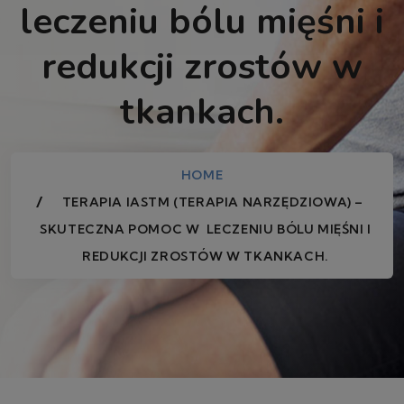
leczeniu bólu mięśni i
redukcji zrostów w
tkankach.
HOME
TERAPIA IASTM (TERAPIA NARZĘDZIOWA) –
SKUTECZNA POMOC W LECZENIU BÓLU MIĘŚNI I
REDUKCJI ZROSTÓW W TKANKACH.