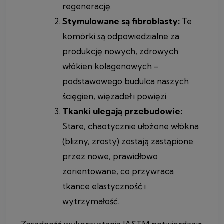
regenerację.
Stymulowane są fibroblasty:
Te
komórki są odpowiedzialne za
produkcję nowych, zdrowych
włókien kolagenowych –
podstawowego budulca naszych
ścięgien, więzadeł i powięzi.
Tkanki ulegają przebudowie:
Stare, chaotycznie ułożone włókna
(blizny, zrosty) zostają zastąpione
przez nowe, prawidłowo
zorientowane, co przywraca
tkance elastyczność i
wytrzymałość.