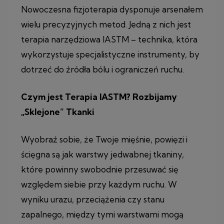
Nowoczesna fizjoterapia dysponuje arsenałem
wielu precyzyjnych metod. Jedną z nich jest
terapia narzędziowa IASTM – technika, która
wykorzystuje specjalistyczne instrumenty, by
dotrzeć do źródła bólu i ograniczeń ruchu.
Czym jest Terapia IASTM? Rozbijamy
„Sklejone” Tkanki
Wyobraź sobie, że Twoje mięśnie, powięzi i
ścięgna są jak warstwy jedwabnej tkaniny,
które powinny swobodnie przesuwać się
względem siebie przy każdym ruchu. W
wyniku urazu, przeciążenia czy stanu
zapalnego, między tymi warstwami mogą