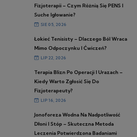
Fizjoterapii – Czym Różnią Się PENS I
Suche Igłowanie?
SIE 05, 2026
Łokieć Tenisisty – Dlaczego Ból Wraca
Mimo Odpoczynku I Ćwiczeń?
LIP 22, 2026
Terapia Blizn Po Operacji I Urazach –
Kiedy Warto Zgłosić Się Do
Fizjoterapeuty?
LIP 16, 2026
Jonoforeza Wodna Na Nadpotliwość
Dłoni I Stóp – Skuteczna Metoda
Leczenia Potwierdzona Badaniami