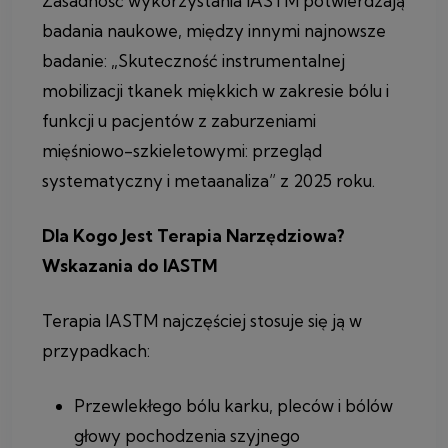
Zasadność wykorzystania IASTM potwierdzają
badania naukowe, między innymi najnowsze
badanie: „Skuteczność instrumentalnej
mobilizacji tkanek miękkich w zakresie bólu i
funkcji u pacjentów z zaburzeniami
mięśniowo-szkieletowymi: przegląd
systematyczny i metaanaliza” z 2025 roku.
Dla Kogo Jest Terapia Narzędziowa?
Wskazania do IASTM
Terapia IASTM najczęściej stosuje się ją w
przypadkach:
Przewlekłego bólu karku, pleców i bólów
głowy pochodzenia szyjnego