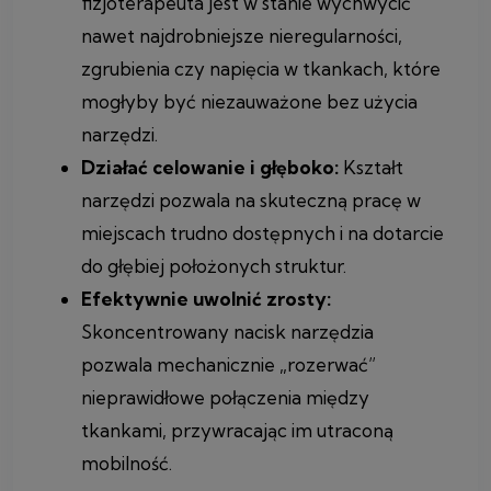
fizjoterapeuta jest w stanie wychwycić
nawet najdrobniejsze nieregularności,
zgrubienia czy napięcia w tkankach, które
mogłyby być niezauważone bez użycia
narzędzi.
Działać celowanie i głęboko:
Kształt
narzędzi pozwala na skuteczną pracę w
miejscach trudno dostępnych i na dotarcie
do głębiej położonych struktur.
Efektywnie uwolnić zrosty:
Skoncentrowany nacisk narzędzia
pozwala mechanicznie „rozerwać”
nieprawidłowe połączenia między
tkankami, przywracając im utraconą
mobilność.