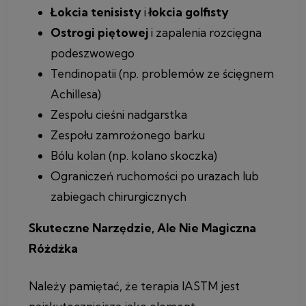
Łokcia tenisisty
i
łokcia golfisty
Ostrogi piętowej
i zapalenia rozcięgna
podeszwowego
Tendinopatii (np. problemów ze ścięgnem
Achillesa)
Zespołu cieśni nadgarstka
Zespołu zamrożonego barku
Bólu kolan (np. kolano skoczka)
Ograniczeń ruchomości po urazach lub
zabiegach chirurgicznych
Skuteczne Narzędzie, Ale Nie Magiczna
Różdżka
Należy pamiętać, że terapia IASTM jest