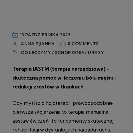
13 PAŹDZIERNIKA 2025
ANNA PIJANKA
0 COMMENTS
CO LECZYMY / SCHORZENIA/ URAZY
Terapia IASTM (terapia narzędziowa) –
skuteczna pomoc w leczeniu bólu mięśni i
redukcji zrostów w tkankach.
Gdy myślisz o fizjoterapii, prawdopodobnie
pierwsze skojarzenia to terapia manualna i
zestaw ćwiczeń. To fundamenty skutecznej
rehabilitacji w dysfunkcjach narządu ruchu.