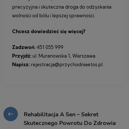
precyzyjna i skuteczna droga do odzyskania
wolności od bólu i lepszej sprawności.
Chcesz dowiedzieć się więcej?
Zadzwoń:
451 055 999
Przyjdź:
ul. Muranowska 1, Warszawa
Napisz:
rejestracja@przychodniaetos.pl
Rehabilitacja A Sen – Sekret
Skutecznego Powrotu Do Zdrowia