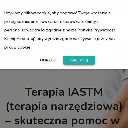
ul. Muranowska 1
Używamy plików cookie, aby poprawić Twoje wrażenia z
przeglądania, analizować ruch, kierować reklamy i
personalizować treści zgodnie z naszą
Polityką Prywatności
.
Kliknij 'Akceptuj', aby wyrazić zgodę na używanie przez nas
plików cookie.
ODRZUĆ
AKCEPTUJ
Terapia IASTM
(terapia narzędziowa)
– skuteczna pomoc w