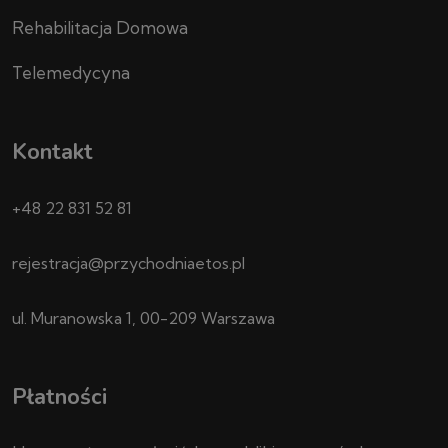
Rehabilitacja Domowa
Telemedycyna
Kontakt
+48 22 831 52 81
rejestracja@przychodniaetos.pl
ul. Muranowska 1, 00-209 Warszawa
Płatności