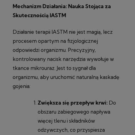
Mechanizm Działania: Nauka Stojąca za
Skutecznością IASTM
Działanie terapii IASTM nie jest magią, lecz
procesem opartym na fizjologicznej
odpowiedzi organizmu. Precyzyjny,
kontrolowany nacisk narzędzia wywołuje w
tkance mikrouraz. Jest to sygnał dla
organizmu, aby uruchomić naturalną kaskadę
gojenia:
Zwiększa się przepływ krwi:
Do
obszaru zabiegowego napływa
więcej tlenu i składników
odżywczych, co przyspiesza