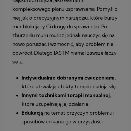
najskuteczniejsza jako element
kompleksowego planu usprawniania. Pomyśl o
niej jak o precyzyjnym narzędziu, które burzy
mur blokujący Ci drogę do sprawności. Po
zburzeniu muru musisz jednak nauczyć się na
nowo poruszać i wzmocnić, aby problem nie
powrócił. Dlatego IASTM niemal zawsze łączy
się z:
Indywidualnie dobranymi ćwiczeniami,
które utrwalają efekty terapii i budują siłę.
Innymi technikami terapii manualnej,
które uzupełniają jej działanie.
Edukacją
na temat przyczyn problemu i
sposobów unikania go w przyszłości.