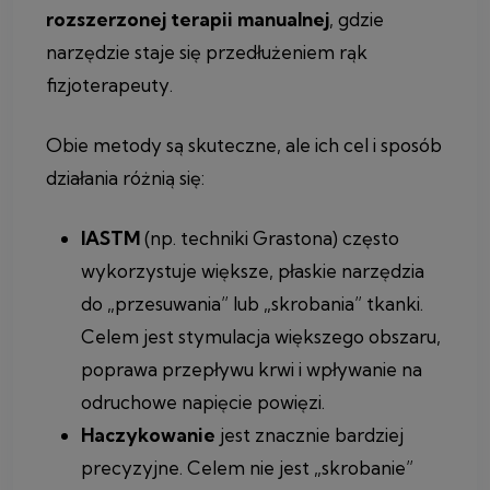
rozszerzonej terapii manualnej
, gdzie
narzędzie staje się przedłużeniem rąk
fizjoterapeuty.
Obie metody są skuteczne, ale ich cel i sposób
działania różnią się:
IASTM
(np. techniki Grastona) często
wykorzystuje większe, płaskie narzędzia
do „przesuwania” lub „skrobania” tkanki.
Celem jest stymulacja większego obszaru,
poprawa przepływu krwi i wpływanie na
odruchowe napięcie powięzi.
Haczykowanie
jest znacznie bardziej
precyzyjne. Celem nie jest „skrobanie”