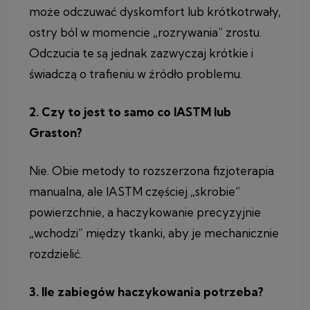
może odczuwać dyskomfort lub krótkotrwały,
ostry ból w momencie „rozrywania” zrostu.
Odczucia te są jednak zazwyczaj krótkie i
świadczą o trafieniu w źródło problemu.
2. Czy to jest to samo co IASTM lub
Graston?
Nie. Obie metody to rozszerzona fizjoterapia
manualna, ale IASTM częściej „skrobie”
powierzchnie, a haczykowanie precyzyjnie
„wchodzi” między tkanki, aby je mechanicznie
rozdzielić.
3. Ile zabiegów haczykowania potrzeba?