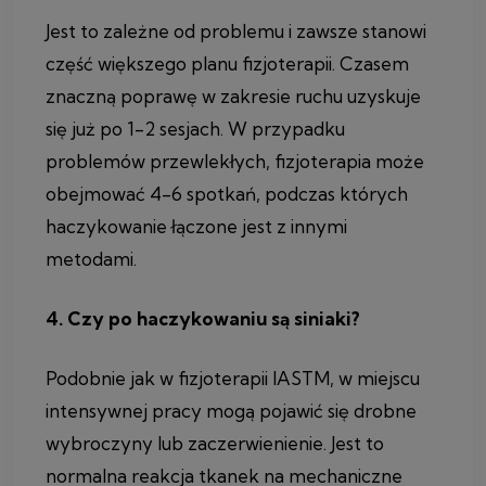
Jest to zależne od problemu i zawsze stanowi
część większego planu fizjoterapii. Czasem
znaczną poprawę w zakresie ruchu uzyskuje
się już po 1-2 sesjach. W przypadku
problemów przewlekłych, fizjoterapia może
obejmować 4-6 spotkań, podczas których
haczykowanie łączone jest z innymi
metodami.
4. Czy po haczykowaniu są siniaki?
Podobnie jak w fizjoterapii IASTM, w miejscu
intensywnej pracy mogą pojawić się drobne
wybroczyny lub zaczerwienienie. Jest to
normalna reakcja tkanek na mechaniczne