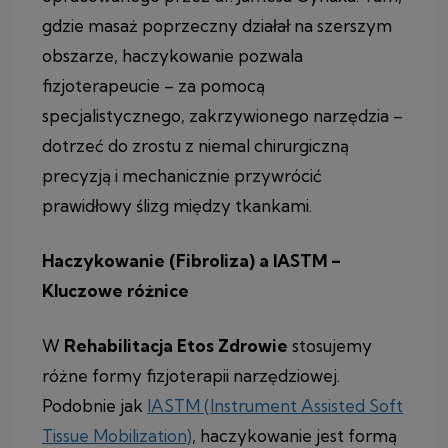
gdzie masaż poprzeczny działał na szerszym
obszarze, haczykowanie pozwala
fizjoterapeucie – za pomocą
specjalistycznego, zakrzywionego narzędzia –
dotrzeć do zrostu z niemal chirurgiczną
precyzją i mechanicznie przywrócić
prawidłowy ślizg między tkankami.
Haczykowanie (Fibroliza) a IASTM –
Kluczowe różnice
W
Rehabilitacja Etos Zdrowie
stosujemy
różne formy fizjoterapii narzędziowej.
Podobnie jak
IASTM (Instrument Assisted Soft
Tissue Mobilization)
, haczykowanie jest formą