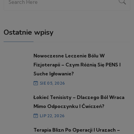
Ostatnie wpisy
Nowoczesne Leczenie Bólu W
Fizjoterapii – Czym Różnią Się PENS I
Suche Igłowanie?
SIE 05, 2026
Łokieć Tenisisty – Dlaczego Ból Wraca
Mimo Odpoczynku I Ćwiczeń?
LIP 22, 2026
Terapia Blizn Po Operacji I Urazach –