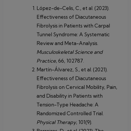
López-de-Celis, C., et al. (2023).
Effectiveness of Diacutaneous
Fibrolysis in Patients with Carpal
Tunnel Syndrome: A Systematic
Review and Meta-Analysis.
Musculoskeletal Science and
Practice
, 66, 102787.
Martín-Álvarez, S., et al. (2021).
Effectiveness of Diacutaneous
Fibrolysis on Cervical Mobility, Pain,
and Disability in Patients with
Tension-Type Headache: A
Randomized Controlled Trial.
Physical Therapy
, 101(9).
Barreiros, D., et al. (2021). The