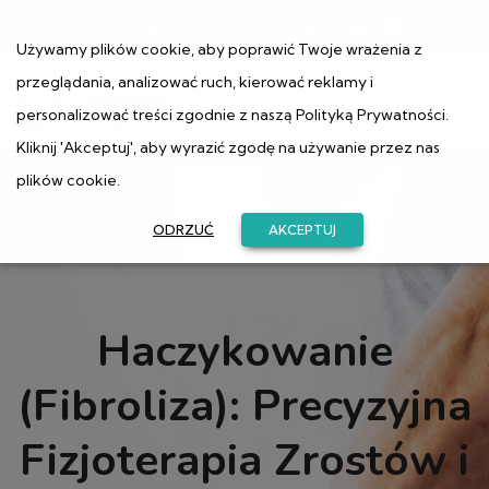
ul. Muranowska 1
Używamy plików cookie, aby poprawić Twoje wrażenia z
przeglądania, analizować ruch, kierować reklamy i
personalizować treści zgodnie z naszą
Polityką Prywatności
.
Kliknij 'Akceptuj', aby wyrazić zgodę na używanie przez nas
plików cookie.
ODRZUĆ
AKCEPTUJ
Haczykowanie
(Fibroliza): Precyzyjna
Fizjoterapia Zrostów i