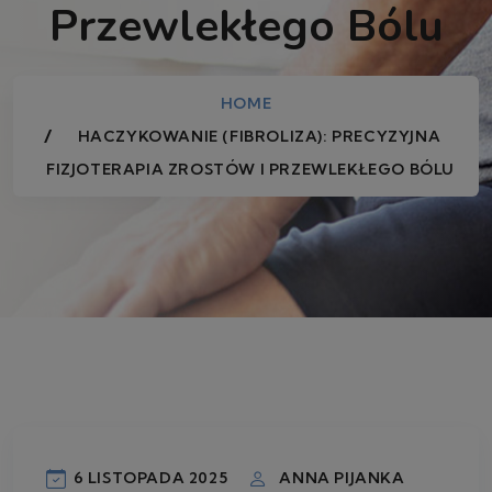
Przewlekłego Bólu
HOME
HACZYKOWANIE (FIBROLIZA): PRECYZYJNA
FIZJOTERAPIA ZROSTÓW I PRZEWLEKŁEGO BÓLU
6 LISTOPADA 2025
ANNA PIJANKA