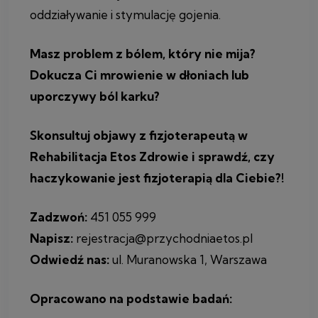
oddziaływanie i stymulację gojenia.
Masz problem z bólem, który nie mija?
Dokucza Ci mrowienie w dłoniach lub
uporczywy ból karku?
Skonsultuj objawy z fizjoterapeutą w
Rehabilitacja Etos Zdrowie i sprawdź, czy
haczykowanie jest fizjoterapią dla Ciebie?!
Zadzwoń:
451 055 999
Napisz:
rejestracja@przychodniaetos.pl
Odwiedź nas:
ul. Muranowska 1, Warszawa
Opracowano na podstawie badań: