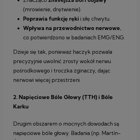
(mrowienie, drętwienie).
Poprawia funkcję ręki
i siłę chwytu.
Wpływa na przewodnictwo nerwowe
,
co potwierdzono w badaniach EMG/ENG.
Dzieje się tak, ponieważ haczyk pozwala
precyzyjnie uwolnić zrosty wokół nerwu
pośrodkowego i troczka zginaczy, dając
nerwowi więcej przestrzeni.
2. Napięciowe Bóle Głowy (TTH) i Bóle
Karku
Drugim obszarem o mocnych dowodach są
napięciowe bóle głowy. Badania (np. Martín-