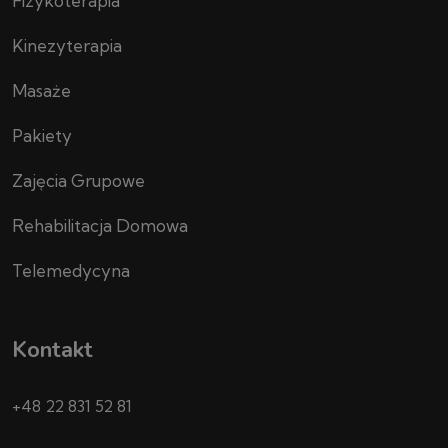
Fizykoterapia
Kinezyterapia
Masaże
Pakiety
Zajęcia Grupowe
Rehabilitacja Domowa
Telemedycyna
Kontakt
+48 22 831 52 81