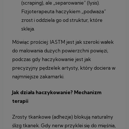
(scraping), ale „separowanie” (lysis).
Fizjoterapeuta haczykiem „podważa”
zrost i oddziela go od struktur, które
skleja.
Mówiąc prościej: IASTM jest jak szeroki wałek
do malowania dużych powierzchni powięzi,
podczas gdy haczykowanie jest jak
precyzyjny pędzelek artysty, który dociera w
najmniejsze zakamarki.
Jak działa haczykowanie? Mechanizm
terapii
Zrosty tkankowe (adhezje) blokują naturalny
ślizg tkanek. Gdy nerw przyklei się do mięśnia,