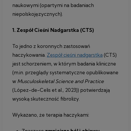
naukowymi (opartymi na badaniach
niepolskojęzycznych).
1. Zespół Cieśni Nadgarstka (CTS)
To jedno z koronnych zastosowań
haczykowania.
Zespół cieśni nadgarstka
(CTS)
jest schorzeniem, w którym badania kliniczne
(m.in. przeglądy systematyczne opublikowane
w
Musculoskeletal Science and Practice
(López-de-Celis et al., 2023)) potwierdzają
wysoką skuteczność fibrolizy.
Wykazano, że terapia haczykami:
Znacząco
zmniejsza ból i objawy