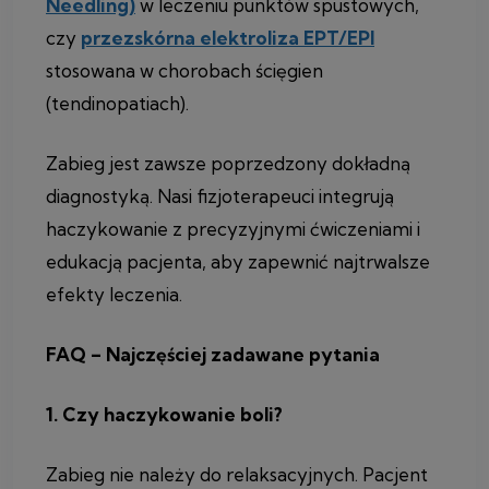
Needling)
w leczeniu punktów spustowych,
czy
przezskórna elektroliza EPT/EPI
stosowana w chorobach ścięgien
(tendinopatiach).
Zabieg jest zawsze poprzedzony dokładną
diagnostyką. Nasi fizjoterapeuci integrują
haczykowanie z precyzyjnymi ćwiczeniami i
edukacją pacjenta, aby zapewnić najtrwalsze
efekty leczenia.
FAQ – Najczęściej zadawane pytania
1.
Czy haczykowanie boli?
Zabieg nie należy do relaksacyjnych. Pacjent