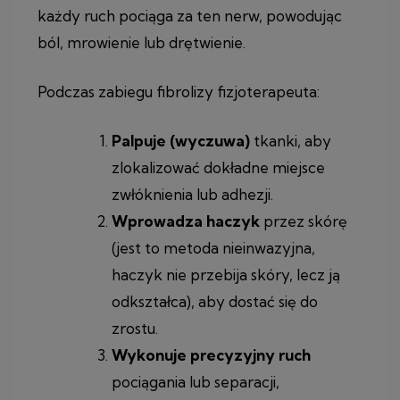
każdy ruch pociąga za ten nerw, powodując
ból, mrowienie lub drętwienie.
Podczas zabiegu fibrolizy fizjoterapeuta:
Palpuje (wyczuwa)
tkanki, aby
zlokalizować dokładne miejsce
zwłóknienia lub adhezji.
Wprowadza haczyk
przez skórę
(jest to metoda nieinwazyjna,
haczyk nie przebija skóry, lecz ją
odkształca), aby dostać się do
zrostu.
Wykonuje precyzyjny ruch
pociągania lub separacji,