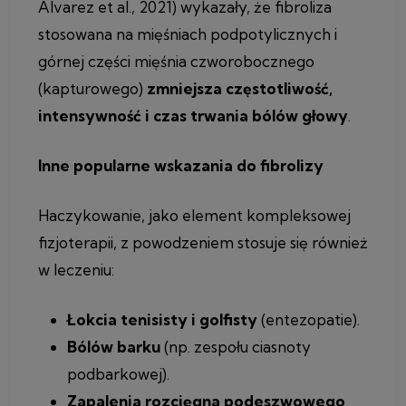
Álvarez et al., 2021) wykazały, że fibroliza
stosowana na mięśniach podpotylicznych i
górnej części mięśnia czworobocznego
(kapturowego)
zmniejsza częstotliwość,
intensywność i czas trwania bólów głowy
.
Inne popularne wskazania do fibrolizy
Haczykowanie, jako element kompleksowej
fizjoterapii, z powodzeniem stosuje się również
w leczeniu:
Łokcia tenisisty i golfisty
(entezopatie).
Bólów barku
(np. zespołu ciasnoty
podbarkowej).
Zapalenia rozcięgna podeszwowego