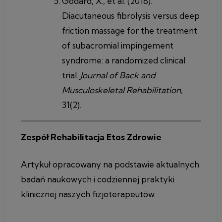
Godard, X., et al. (2018).
Diacutaneous fibrolysis versus deep
friction massage for the treatment
of subacromial impingement
syndrome: a randomized clinical
trial.
Journal of Back and
Musculoskeletal Rehabilitation
,
31(2).
Zespół Rehabilitacja Etos Zdrowie
Artykuł opracowany na podstawie aktualnych
badań naukowych i codziennej praktyki
klinicznej naszych fizjoterapeutów.