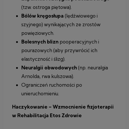
(tzw. ostroga piętowa).
Bólów kręgosłupa
(lędźwiowego i
szyjnego) wynikających ze zrostów
powięziowych.
Bolesnych blizn
pooperacyjnych i
pourazowych (aby przywrócić ich
elastyczność i ślizg).
Neuralgii obwodowych
(np. neuralgia
Arnolda, rwa kulszowa).
Ograniczeń ruchomości po
unieruchomieniu.
Haczykowanie – Wzmocnienie fizjoterapii
w Rehabilitacja Etos Zdrowie