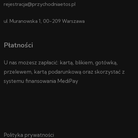
rejestracja@przychodniaetos.pl
ul. Muranowska 1, 00-209 Warszawa
Płatności
U nas możesz zapłacić: kartą, blikiem, gotówką,
przelewem, kartą podarunkową oraz skorzystać z
systemu finansowania MediPay
Polityka prywatności